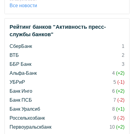
Все новости
Рейтинг банков "Активность пресс-
службы банков"
СберБанк
1
ВТБ
2
ББР Банк
3
Альфа-Банк
4
(+2)
УБРиР
5
(-1)
Банк Инго
6
(+2)
Банк ПСБ
7
(-2)
Банк Уралсиб
8
(+1)
Россельхозбанк
9
(-2)
Первоуральскбанк
10
(+2)