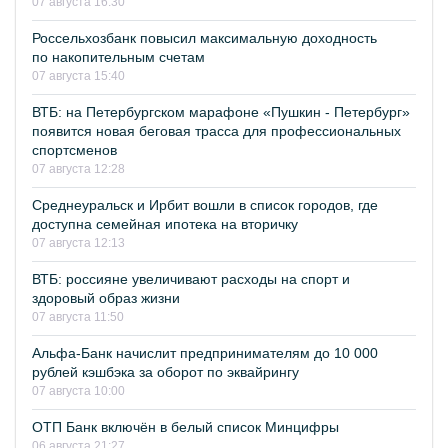
07 августа 16:30
Россельхозбанк повысил максимальную доходность
по накопительным счетам
07 августа 15:40
ВТБ: на Петербургском марафоне «Пушкин - Петербург»
появится новая беговая трасса для профессиональных
спортсменов
07 августа 12:28
Среднеуральск и Ирбит вошли в список городов, где
доступна семейная ипотека на вторичку
07 августа 12:13
ВТБ: россияне увеличивают расходы на спорт и
здоровый образ жизни
07 августа 11:50
Альфа-Банк начислит предпринимателям до 10 000
рублей кэшбэка за оборот по эквайрингу
07 августа 10:00
ОТП Банк включён в белый список Минцифры
06 августа 21:27