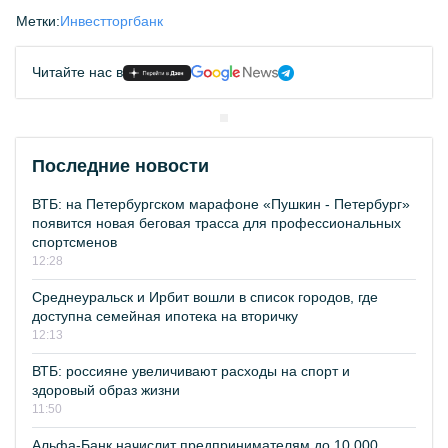
Метки:
Инвестторгбанк
Читайте нас в
Последние новости
ВТБ: на Петербургском марафоне «Пушкин - Петербург»
появится новая беговая трасса для профессиональных
спортсменов
12:28
Среднеуральск и Ирбит вошли в список городов, где
доступна семейная ипотека на вторичку
12:13
ВТБ: россияне увеличивают расходы на спорт и
здоровый образ жизни
11:50
Альфа-Банк начислит предпринимателям до 10 000