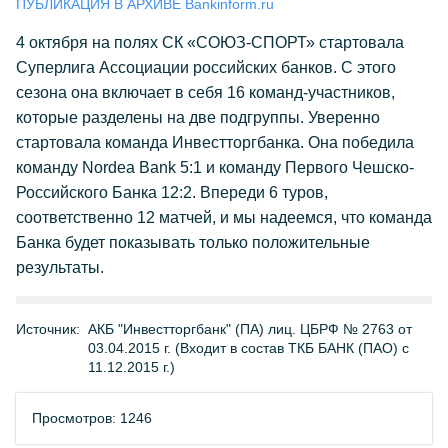
ПУБЛИКАЦИЯ В АРХИВЕ Bankinform.ru
4 октября на полях СК «СОЮЗ-СПОРТ» стартовала
Суперлига Ассоциации российских банков. С этого
сезона она включает в себя 16 команд-участников,
которые разделены на две подгруппы. Уверенно
стартовала команда Инвестторгбанка. Она победила
команду Nordea Bank 5:1 и команду Первого Чешско-
Российского Банка 12:2. Впереди 6 туров,
соответственно 12 матчей, и мы надеемся, что команда
Банка будет показывать только положительные
результаты.
Источник:
АКБ "Инвестторгбанк" (ПА) лиц. ЦБРФ № 2763 от
03.04.2015 г. (Входит в состав ТКБ БАНК (ПАО) с
11.12.2015 г.)
Просмотров: 1246