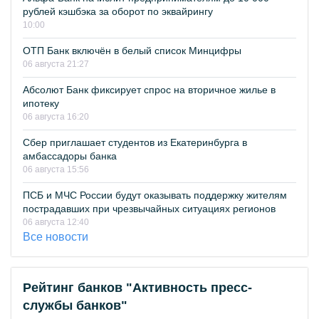
рублей кэшбэка за оборот по эквайрингу
10:00
ОТП Банк включён в белый список Минцифры
06 августа 21:27
Абсолют Банк фиксирует спрос на вторичное жилье в
ипотеку
06 августа 16:20
Сбер приглашает студентов из Екатеринбурга в
амбассадоры банка
06 августа 15:56
ПСБ и МЧС России будут оказывать поддержку жителям
пострадавших при чрезвычайных ситуациях регионов
06 августа 12:40
Все новости
Рейтинг банков "Активность пресс-
службы банков"