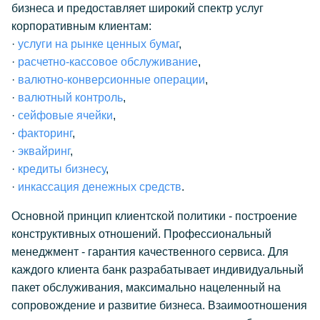
бизнеса и предоставляет широкий спектр услуг
корпоративным клиентам:
·
услуги на рынке ценных бумаг
,
·
расчетно-кассовое обслуживание
,
·
валютно-конверсионные операции
,
·
валютный контроль
,
·
сейфовые ячейки
,
·
факторинг
,
·
эквайринг
,
·
кредиты бизнесу
,
·
инкассация денежных средств
.
Основной принцип клиентской политики - построение
конструктивных отношений. Профессиональный
менеджмент - гарантия качественного сервиса. Для
каждого клиента банк разрабатывает индивидуальный
пакет обслуживания, максимально нацеленный на
сопровождение и развитие бизнеса. Взаимоотношения