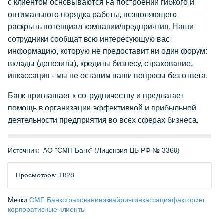
с клиентом основываются на построении гибкого и
оптимального порядка работы, позволяющего
раскрыть потенциал компании/предприятия. Наши
сотрудники сообщат всю интересующую вас
информацию, которую не предоставит ни один форум:
вклады (депозиты), кредиты бизнесу, страхование,
инкассация - мы не оставим ваши вопросы без ответа.
Банк приглашает к сотрудничеству и предлагает
помощь в организации эффективной и прибыльной
деятельности предприятия во всех сферах бизнеса.
Источник:
АО "СМП Банк" (Лицензия ЦБ РФ № 3368)
Просмотров: 1828
Метки:
СМП Банк
страхование
эквайринг
инкассация
факторинг
корпоративные клиенты