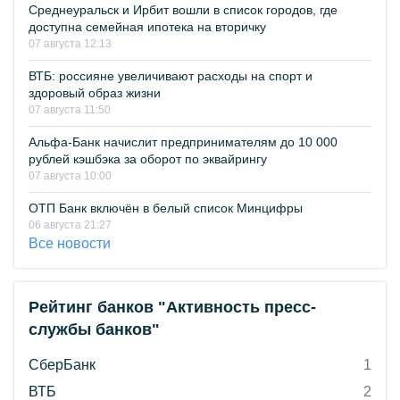
Среднеуральск и Ирбит вошли в список городов, где
доступна семейная ипотека на вторичку
07 августа 12:13
ВТБ: россияне увеличивают расходы на спорт и
здоровый образ жизни
07 августа 11:50
Альфа-Банк начислит предпринимателям до 10 000
рублей кэшбэка за оборот по эквайрингу
07 августа 10:00
ОТП Банк включён в белый список Минцифры
06 августа 21:27
Все новости
Рейтинг банков "Активность пресс-
службы банков"
СберБанк
1
ВТБ
2