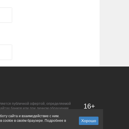
является публичной офертой, определяемой
16+
сайтах банков или при личном обращении.
боту сайта и взаимодействие с ним.
в cookie в своём браузере. Подробнее в