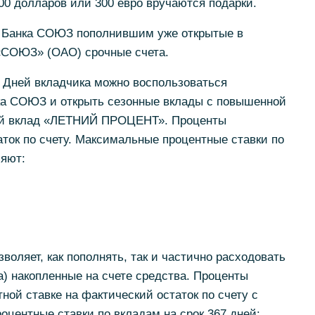
300 долларов или 300 евро вручаются подарки.
м Банка СОЮЗ пополнившим уже открытые в
«СОЮЗ» (ОАО) срочные счета.
 Дней вкладчика можно воспользоваться
а СОЮЗ и открыть сезонные вклады с повышенной
ый вклад «ЛЕТНИЙ ПРОЦЕНТ». Проценты
ток по счету. Максимальные процентные ставки по
ляют:
ляет, как пополнять, так и частично расходовать
а) накопленные на счете средства. Проценты
ной ставке на фактический остаток по счету с
оцентные ставки по вкладам на срок 367 дней: