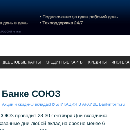
ДЕБЕТОВЫЕ КАРТЫ
КРЕДИТНЫЕ КАРТЫ
КРЕДИТЫ
ИПОТЕКА
в Банке СОЮЗ
Акции и скидки
О вкладах
ПУБЛИКАЦИЯ В АРХИВЕ Bankinform.ru
СОЮЗ проводит 28-30 сентября Дни вкладчика.
азанные дни любой вклад на срок не менее 6