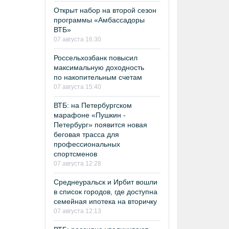
Открыт набор на второй сезон
программы «Амбассадоры
ВТБ»
07 августа 16:30
Россельхозбанк повысил
максимальную доходность
по накопительным счетам
07 августа 15:40
ВТБ: на Петербургском
марафоне «Пушкин -
Петербург» появится новая
беговая трасса для
профессиональных
спортсменов
07 августа 12:28
Среднеуральск и Ирбит вошли
в список городов, где доступна
семейная ипотека на вторичку
07 августа 12:13