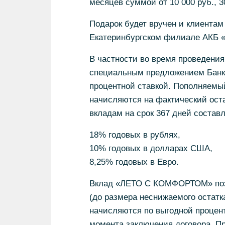
месяцев суммой от 10 000 руб., 
Подарок будет вручен и клиента
Екатеринбургском филиале АКБ 
В частности во время проведения
специальным предложением Банк
процентной ставкой. Пополняем
начисляются на фактический оста
вкладам на срок 367 дней состав
18% годовых в рублях,
10% годовых в долларах США,
8,25% годовых в Евро.
Вклад «ЛЕТО С КОМФОРТОМ» позво
(до размера неснижаемого остатк
начисляются по выгодной процент
момента заключения договора. Пр