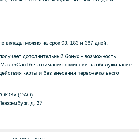
е вклады можно на срок 93, 183 и 367 дней.
получает дополнительный бонус - возможность
/MasterCard без взимания комиссии за обслуживание
 действия карты и без внесения первоначального
СОЮЗ» (ОАО):
 Люксембург, д. 37