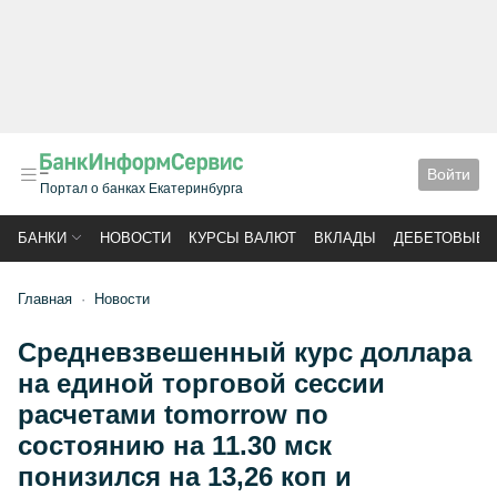
Войти
Портал о банках Екатеринбурга
БАНКИ
НОВОСТИ
КУРСЫ ВАЛЮТ
ВКЛАДЫ
ДЕБЕТОВЫЕ 
Главная
Новости
Средневзвешенный курс доллара
на единой торговой сессии
расчетами tomorrow по
состоянию на 11.30 мск
понизился на 13,26 коп и