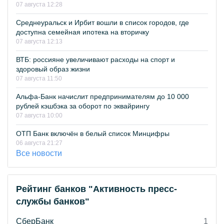
07 августа 12:28
Среднеуральск и Ирбит вошли в список городов, где
доступна семейная ипотека на вторичку
07 августа 12:13
ВТБ: россияне увеличивают расходы на спорт и
здоровый образ жизни
07 августа 11:50
Альфа-Банк начислит предпринимателям до 10 000
рублей кэшбэка за оборот по эквайрингу
07 августа 10:00
ОТП Банк включён в белый список Минцифры
06 августа 21:27
Все новости
Рейтинг банков "Активность пресс-
службы банков"
СберБанк
1