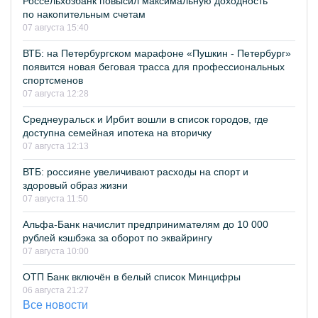
Россельхозбанк повысил максимальную доходность
по накопительным счетам
07 августа 15:40
ВТБ: на Петербургском марафоне «Пушкин - Петербург»
появится новая беговая трасса для профессиональных
спортсменов
07 августа 12:28
Среднеуральск и Ирбит вошли в список городов, где
доступна семейная ипотека на вторичку
07 августа 12:13
ВТБ: россияне увеличивают расходы на спорт и
здоровый образ жизни
07 августа 11:50
Альфа-Банк начислит предпринимателям до 10 000
рублей кэшбэка за оборот по эквайрингу
07 августа 10:00
ОТП Банк включён в белый список Минцифры
06 августа 21:27
Все новости