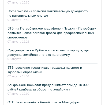
07 августа 16:30
Россельхозбанк повысил максимальную доходность
по накопительным счетам
07 августа 15:40
ВТБ: на Петербургском марафоне «Пушкин - Петербург»
появится новая беговая трасса для профессиональных
спортсменов
07 августа 12:28
Среднеуральск и Ирбит вошли в список городов, где
доступна семейная ипотека на вторичку
07 августа 12:13
ВТБ: россияне увеличивают расходы на спорт и
здоровый образ жизни
07 августа 11:50
Альфа-Банк начислит предпринимателям до 10 000
рублей кэшбэка за оборот по эквайрингу
07 августа 10:00
ОТП Банк включён в белый список Минцифры