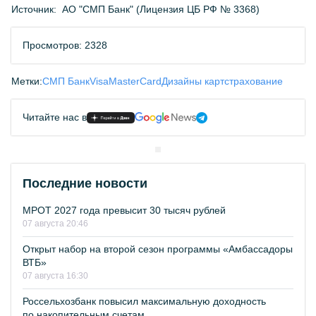
Источник:
АО "СМП Банк" (Лицензия ЦБ РФ № 3368)
Просмотров: 2328
Метки:
СМП Банк
Visa
MasterCard
Дизайны карт
страхование
Читайте нас в
Последние новости
МРОТ 2027 года превысит 30 тысяч рублей
07 августа 20:46
Открыт набор на второй сезон программы «Амбассадоры
ВТБ»
07 августа 16:30
Россельхозбанк повысил максимальную доходность
по накопительным счетам