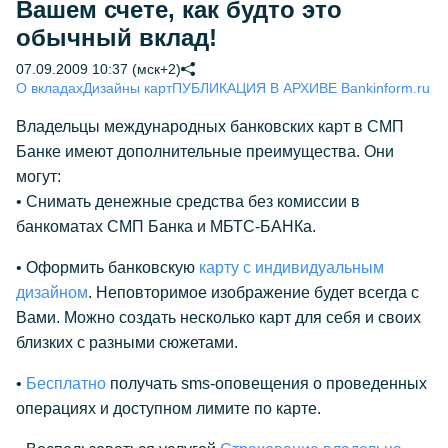
Вашем счете, как будто это
обычный вклад!
07.09.2009 10:37 (мск+2)
О вкладах
Дизайны карт
ПУБЛИКАЦИЯ В АРХИВЕ Bankinform.ru
Владельцы международных банковских карт в СМП
Банке имеют дополнительные преимущества. Они
могут:
• Снимать денежные средства без комиссии в
банкоматах СМП Банка и МБТС-БАНКа.
• Оформить банковскую
карту с индивидуальным
дизайном
. Неповторимое изображение будет всегда с
Вами. Можно создать несколько карт для себя и своих
близких с разными сюжетами.
•
Бесплатно
получать sms-оповещения о проведенных
операциях и доступном лимите по карте.