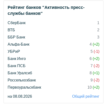
Рейтинг банков "Активность пресс-
службы банков"
СберБанк
1
ВТБ
2
ББР Банк
3
Альфа-Банк
4
(+2)
УБРиР
5
(-1)
Банк Инго
6
(+2)
Банк ПСБ
7
(-2)
Банк Уралсиб
8
(+1)
Россельхозбанк
9
(-2)
Первоуральскбанк
10
(+2)
на 08.08.2026
Общий рейтинг