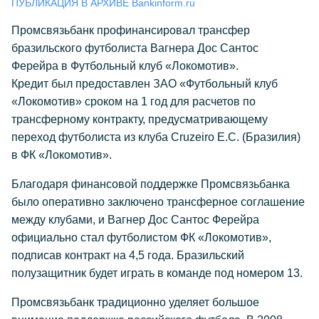
ПУБЛИКАЦИЯ В АРХИВЕ Bankinform.ru
Промсвязьбанк профинансировал трансфер
бразильского футболиста Вагнера Дос Сантос
Ферейра в Футбольный клуб «Локомотив».
Кредит был предоставлен ЗАО «Футбольный клуб
«Локомотив» сроком на 1 год для расчетов по
трансферному контракту, предусматривающему
переход футболиста из клуба Cruzeiro E.C. (Бразилия)
в ФК «Локомотив».
Благодаря финансовой поддержке Промсвязьбанка
было оперативно заключено трансферное соглашение
между клубами, и Вагнер Дос Сантос Ферейра
официально стал футболистом ФК «Локомотив»,
подписав контракт на 4,5 года. Бразильский
полузащитник будет играть в команде под номером 13.
Промсвязьбанк традиционно уделяет большое