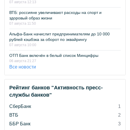
07 августа 12:13
ВТБ: россияне увеличивают расходы на спорт и
здоровый образ жизни
07 августа 11:50
Альфа-Банк начислит предпринимателям до 10 000
рублей кэшбэка за оборот по эквайрингу
07 августа 10:00
ОТП Банк включён в белый список Минцифры
06 августа 21:27
Все новости
Рейтинг банков "Активность пресс-
службы банков"
СберБанк
1
ВТБ
2
ББР Банк
3