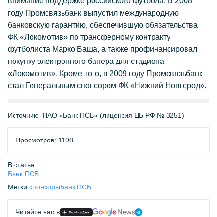
внимание поддержке российского футбола. В 2008
году Промсвязьбанк выпустил международную
банковскую гарантию, обеспечившую обязательства
ФК «Локомотив» по трансферному контракту
футболиста Марко Баша, а также профинансировал
покупку электронного банера для стадиона
«Локомотив». Кроме того, в 2009 году Промсвязьбанк
стал Генеральным спонсором ФК «Нижний Новгород».
Источник:
ПАО «Банк ПСБ» (лицензия ЦБ РФ № 3251)
Просмотров: 1198
В статье:
Банк ПСБ
Метки:
спонсоры
Банк ПСБ
Читайте нас в