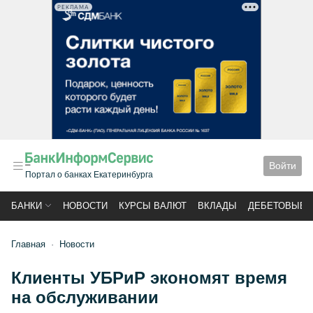
РЕКЛАМА
Войти
Портал о банках Екатеринбурга
БАНКИ
НОВОСТИ
КУРСЫ ВАЛЮТ
ВКЛАДЫ
ДЕБЕТОВЫЕ 
Главная
Новости
Клиенты УБРиР экономят время
на обслуживании