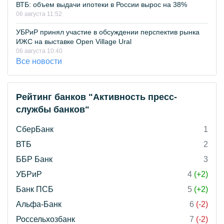
ВТБ: объем выдачи ипотеки в России вырос на 38%
06 августа 11:52
УБРиР принял участие в обсуждении перспектив рынка
ИЖС на выставке Open Village Ural
06 августа 10:40
Все новости
Рейтинг банков "Активность пресс-
службы банков"
СберБанк
1
ВТБ
2
ББР Банк
3
УБРиР
4
(+2)
Банк ПСБ
5
(+2)
Альфа-Банк
6
(-2)
Россельхозбанк
7
(-2)