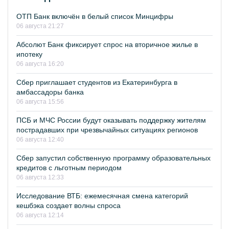
ОТП Банк включён в белый список Минцифры
06 августа 21:27
Абсолют Банк фиксирует спрос на вторичное жилье в
ипотеку
06 августа 16:20
Сбер приглашает студентов из Екатеринбурга в
амбассадоры банка
06 августа 15:56
ПСБ и МЧС России будут оказывать поддержку жителям
пострадавших при чрезвычайных ситуациях регионов
06 августа 12:40
Сбер запустил собственную программу образовательных
кредитов с льготным периодом
06 августа 12:33
Исследование ВТБ: ежемесячная смена категорий
кешбэка создает волны спроса
06 августа 12:14