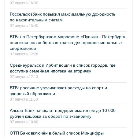
07 августа 16:30
Россельхозбанк повысил максимальную доходность
по накопительным счетам
07 августа 15:40
ВТБ: на Петербургском марафоне «Пушкин - Петербург»
появится новая беговая трасса для профессиональных
спортсменов
07 августа 12:28
Среднеуральск и Ирбит вошли в список городов, где
доступна семейная ипотека на вторичку
07 августа 12:13
ВТБ: россияне увеличивают расходы на спорт и
здоровый образ жизни
07 августа 11:50
Альфа-Банк начислит предпринимателям до 10 000
рублей кэшбэка за оборот по эквайрингу
07 августа 10:00
ОТП Банк включён в белый список Минцифры