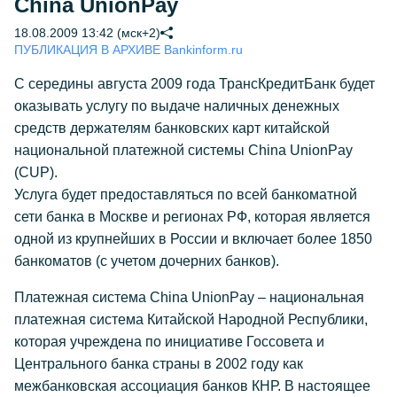
China UnionPay
18.08.2009 13:42 (мск+2)
ПУБЛИКАЦИЯ В АРХИВЕ Bankinform.ru
С середины августа 2009 года ТрансКредитБанк будет
оказывать услугу по выдаче наличных денежных
средств держателям банковских карт китайской
национальной платежной системы China UnionPay
(CUP).
Услуга будет предоставляться по всей банкоматной
сети банка в Москве и регионах РФ, которая является
одной из крупнейших в России и включает более 1850
банкоматов (с учетом дочерних банков).
Платежная система China UnionPay – национальная
платежная система Китайской Народной Республики,
которая учреждена по инициативе Госсовета и
Центрального банка страны в 2002 году как
межбанковская ассоциация банков КНР. В настоящее