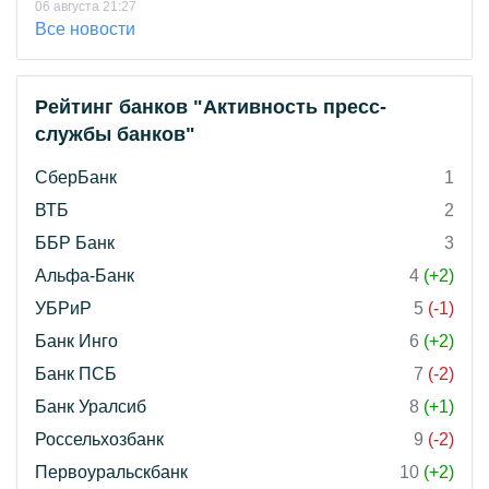
06 августа 21:27
Все новости
Рейтинг банков "Активность пресс-
службы банков"
СберБанк
1
ВТБ
2
ББР Банк
3
Альфа-Банк
4
(+2)
УБРиР
5
(-1)
Банк Инго
6
(+2)
Банк ПСБ
7
(-2)
Банк Уралсиб
8
(+1)
Россельхозбанк
9
(-2)
Первоуральскбанк
10
(+2)