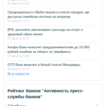
07 августа 12:28
Среднеуральск и Ирбит вошли в список городов, где
доступна семейная ипотека на вторичку
07 августа 12:13
ВТБ: россияне увеличивают расходы на спорт и
здоровый образ жизни
07 августа 11:50
Альфа-Банк начислит предпринимателям до 10 000
рублей кэшбэка за оборот по эквайрингу
07 августа 10:00
ОТП Банк включён в белый список Минцифры
06 августа 21:27
Все новости
Рейтинг банков "Активность пресс-
службы банков"