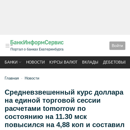
Войти
Портал о банках Екатеринбурга
БАНКИ
НОВОСТИ
КУРСЫ ВАЛЮТ
ВКЛАДЫ
ДЕБЕТОВЫЕ 
Главная
Новости
Средневзвешенный курс доллара
на единой торговой сессии
расчетами tomorrow по
состоянию на 11.30 мск
повысился на 4,88 коп и составил