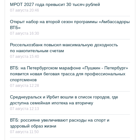
МРОТ 2027 года превысит 30 тысяч рублей
07 августа 20:46
Открыт набор на второй сезон программы «Амбассадоры
ВТБ»
07 августа 16:30
Россельхозбанк повысил максимальную доходность
по накопительным счетам
07 августа 15:40
ВТБ: на Петербургском марафоне «Пушкин - Петербург»
появится новая беговая трасса для профессиональных
спортсменов
07 августа 12:28
Среднеуральск и Ирбит вошли в список городов, где
доступна семейная ипотека на вторичку
07 августа 12:13
ВТБ: россияне увеличивают расходы на спорт и
здоровый образ жизни
07 августа 11:50