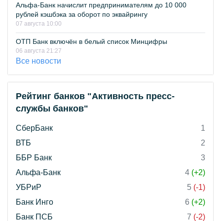
Альфа-Банк начислит предпринимателям до 10 000
рублей кэшбэка за оборот по эквайрингу
07 августа 10:00
ОТП Банк включён в белый список Минцифры
06 августа 21:27
Все новости
Рейтинг банков "Активность пресс-
службы банков"
СберБанк
1
ВТБ
2
ББР Банк
3
Альфа-Банк
4
(+2)
УБРиР
5
(-1)
Банк Инго
6
(+2)
Банк ПСБ
7
(-2)