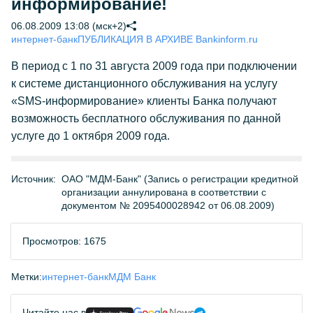
информирование!
06.08.2009 13:08 (мск+2)
интернет-банк
ПУБЛИКАЦИЯ В АРХИВЕ Bankinform.ru
В период с 1 по 31 августа 2009 года при подключении
к системе дистанционного обслуживания на услугу
«SMS-информирование» клиенты Банка получают
возможность бесплатного обслуживания по данной
услуге до 1 октября 2009 года.
Источник:
ОАО "МДМ-Банк" (Запись о регистрации кредитной
организации аннулирована в соответствии с
документом № 2095400028942 от 06.08.2009)
Просмотров: 1675
Метки:
интернет-банк
МДМ Банк
Читайте нас в