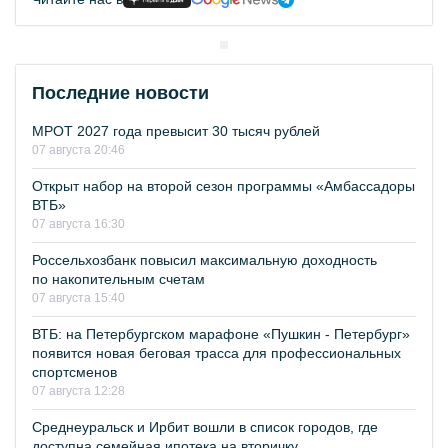
Последние новости
МРОТ 2027 года превысит 30 тысяч рублей
07 августа 20:46
Открыт набор на второй сезон программы «Амбассадоры
ВТБ»
07 августа 16:30
Россельхозбанк повысил максимальную доходность
по накопительным счетам
07 августа 15:40
ВТБ: на Петербургском марафоне «Пушкин - Петербург»
появится новая беговая трасса для профессиональных
спортсменов
07 августа 12:28
Среднеуральск и Ирбит вошли в список городов, где
доступна семейная ипотека на вторичку