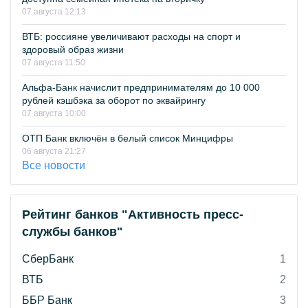
07 августа 12:13
ВТБ: россияне увеличивают расходы на спорт и
здоровый образ жизни
07 августа 11:50
Альфа-Банк начислит предпринимателям до 10 000
рублей кэшбэка за оборот по эквайрингу
07 августа 10:00
ОТП Банк включён в белый список Минцифры
06 августа 21:27
Все новости
Рейтинг банков "Активность пресс-
службы банков"
СберБанк
1
ВТБ
2
ББР Банк
3