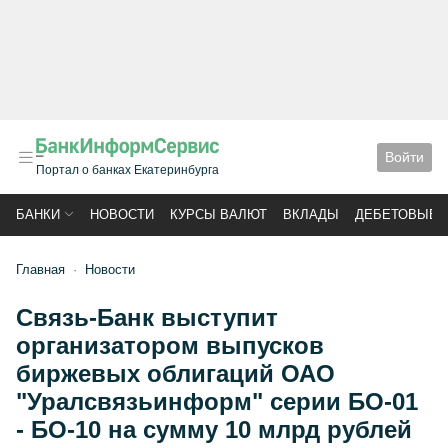
Войти
Портал о банках Екатеринбурга
БАНКИ
НОВОСТИ
КУРСЫ ВАЛЮТ
ВКЛАДЫ
ДЕБЕТОВЫЕ 
Главная
Новости
Связь-Банк выступит
организатором выпусков
биржевых облигаций ОАО
"Уралсвязьинформ" серии БО-01
- БО-10 на сумму 10 млрд рублей