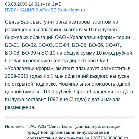
05.08.2009 14:32 (мск+2)
ПУБЛИКАЦИЯ В АРХИВЕ Bankinform.ru
Связь-Банк выступит организатором, агентом по
размещению и платежным агентом 10 выпусков
биржевых облигаций ОАО «Уралсвязьинформ» серии
БО-01, БО-02, БО-03, БО-04, БО-05, БО-06, БО-07,
БО-08, БО-09 и БО-10 на общую сумму 10 млрд рублей.
Согласно решению Совета директоров ОАО
«Уралсвязьинформ», эмитент планирует разместить в
2009-2011 годах по 1 млн облигаций каждого выпуска
по открытой подписке. Номинальная стоимость одной
ценной бумаги - 1000 рублей. Срок обращения каждого
выпуска составит 1092 дня (3 года) с даты начала
размещения.
Источник:
ПАО АКБ "Связь-Банк" (Запись о регистрации
кредитной организации аннулирована в
соответствии с документом № 2207704303080 от