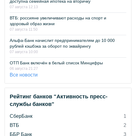
доступна семейная ипотека на вторичку
07 августа 12:13
ВТБ: россияне увеличивают расходы на спорт и
здоровый образ жизни
07 августа 11:50
Альфа-Банк начислит предпринимателям до 10 000
рублей кэшбэка за оборот по эквайрингу
07 августа 10:00
ОТП Банк включён в белый список Минцифры
06 августа 21:27
Все новости
Рейтинг банков "Активность пресс-
службы банков"
СберБанк
1
ВТБ
2
ББР Банк
3