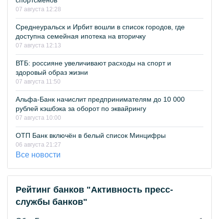
спортсменов
07 августа 12:28
Среднеуральск и Ирбит вошли в список городов, где
доступна семейная ипотека на вторичку
07 августа 12:13
ВТБ: россияне увеличивают расходы на спорт и
здоровый образ жизни
07 августа 11:50
Альфа-Банк начислит предпринимателям до 10 000
рублей кэшбэка за оборот по эквайрингу
07 августа 10:00
ОТП Банк включён в белый список Минцифры
06 августа 21:27
Все новости
Рейтинг банков "Активность пресс-
службы банков"