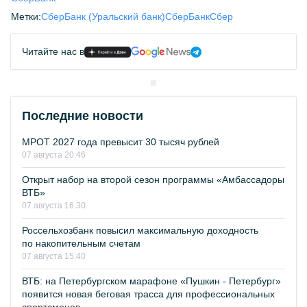
Метки:
СберБанк (Уральский банк)
СберБанк
Сбер
Читайте нас в
Последние новости
МРОТ 2027 года превысит 30 тысяч рублей
07 августа 20:46
Открыт набор на второй сезон программы «Амбассадоры
ВТБ»
07 августа 16:30
Россельхозбанк повысил максимальную доходность
по накопительным счетам
07 августа 15:40
ВТБ: на Петербургском марафоне «Пушкин - Петербург»
появится новая беговая трасса для профессиональных