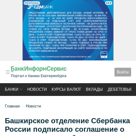
РЕКЛАМА
Войти
Портал о банках Екатеринбурга
БАНКИ
НОВОСТИ
КУРСЫ ВАЛЮТ
ВКЛАДЫ
ДЕБЕТОВЫЕ 
Главная
Новости
Башкирское отделение Сбербанка
России подписало соглашение о