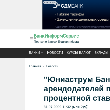
РЕКЛАМА
Портал о банках Екатеринбурга
БАНКИ
НОВОСТИ
КУРСЫ ВАЛЮТ
ВКЛАДЫ
Главная
Новости
"Юниаструм Банк
арендодателей п
процентной став
31.07.2009 11:32 (мск+2)