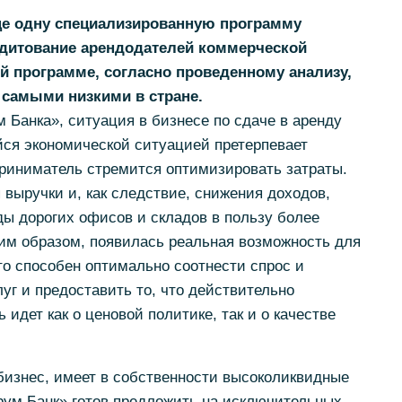
ще одну специализированную программу
едитование арендодателей коммерческой
й программе, согласно проведенному анализу,
 самыми низкими в стране.
Банка», ситуация в бизнесе по сдаче в аренду
ся экономической ситуацией претерпевает
риниматель стремится оптимизировать затраты.
 выручки и, как следствие, снижения доходов,
ы дорогих офисов и складов в пользу более
им образом, появилась реальная возможность для
кто способен оптимально соотнести спрос и
уг и предоставить то, что действительно
 идет как о ценовой политике, так и о качестве
бизнес, имеет в собственности высоколиквидные
рум Банк» готов предложить на исключительных,