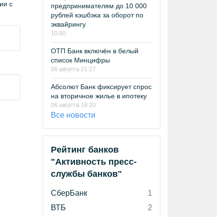
ии с
предпринимателям до 10 000
рублей кэшбэка за оборот по
эквайрингу
10:00
ОТП Банк включён в белый
список Минцифры
06 августа 21:27
Абсолют Банк фиксирует спрос
на вторичное жилье в ипотеку
06 августа 16:20
Все новости
Рейтинг банков
"Активность пресс-
службы банков"
СберБанк
1
ВТБ
2