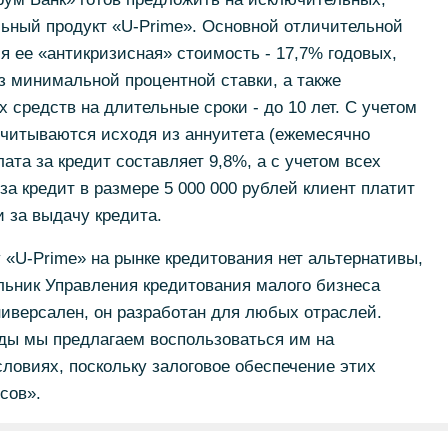
ьный продукт «U-Prime». Основной отличительной
 ее «антикризисная» стоимость - 17,7% годовых,
з минимальной процентной ставки, а также
 средств на длительные сроки - до 10 лет. С учетом
ссчитываются исходя из аннуитета (ежемесячно
ата за кредит составляет 9,8%, а с учетом всех
 за кредит в размере 5 000 000 рублей клиент платит
и за выдачу кредита.
«U-Prime» на рынке кредитования нет альтернативы,
льник Управления кредитования малого бизнеса
универсален, он разработан для любых отраслей.
ды мы предлагаем воспользоваться им на
ловиях, поскольку залоговое обеспечение этих
сов».