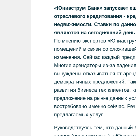
«Юниаструм Банк» запускает е
отраслевого кредитования - кр
недвижимости. Ставки по данно
являются на сегодняшний день
По мнению экспертов «Юниаструм 
помещений в связи со сложившей
изменения. Сейчас каждый предп
Многие арендаторы из-за падения
вынуждены отказываться от аренд
демократичных предложений. Так
развития бизнеса тех клиентов, 
предложение на рынке данных усл
востребовано именно сейчас. Речь
предлагаемых услуг.
Руководствуясь тем, что данный 
залоги (недвижимость), «Юниаст