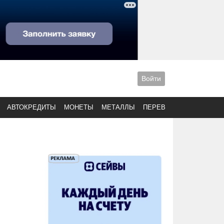
Войти
АВТОКРЕДИТЫ
МОНЕТЫ
МЕТАЛЛЫ
ПЕРЕВОДЫ