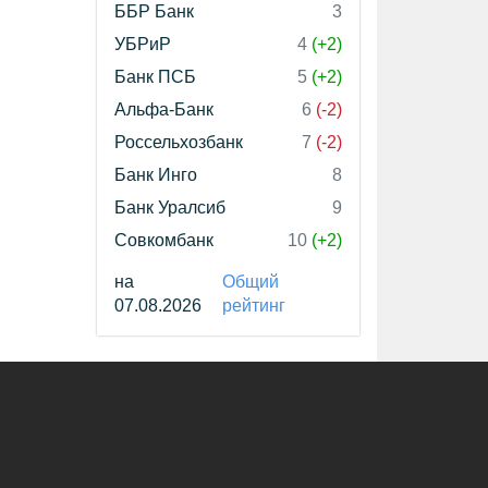
ББР Банк
3
УБРиР
4
(+2)
Банк ПСБ
5
(+2)
Альфа-Банк
6
(-2)
Россельхозбанк
7
(-2)
Банк Инго
8
Банк Уралсиб
9
Совкомбанк
10
(+2)
на
Общий
07.08.2026
рейтинг