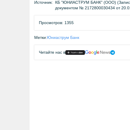
Источник:
КБ "ЮНИАСТРУМ БАНК" (ООО) (Запись 
документом № 2172800030434 от 20.0
Просмотров: 1355
Метки:
Юниаструм Банк
Читайте нас в