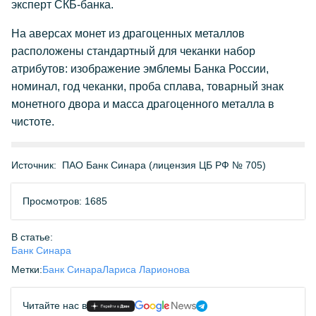
эксперт СКБ-банка.
На аверсах монет из драгоценных металлов
расположены стандартный для чеканки набор
атрибутов: изображение эмблемы Банка России,
номинал, год чеканки, проба сплава, товарный знак
монетного двора и масса драгоценного металла в
чистоте.
Источник:
ПАО Банк Синара (лицензия ЦБ РФ № 705)
Просмотров: 1685
В статье:
Банк Синара
Метки:
Банк Синара
Лариса Ларионова
Читайте нас в