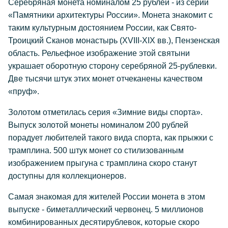
Серебряная монета номиналом 25 рублей - из серии
«Памятники архитектуры России». Монета знакомит с
таким культурным достоянием России, как Свято-
Троицкий Сканов монастырь (XVIII-XIX вв.), Пензенская
область. Рельефное изображение этой святыни
украшает оборотную сторону серебряной 25-рублевки.
Две тысячи штук этих монет отчеканены качеством
«пруф».
Золотом отметилась серия «Зимние виды спорта».
Выпуск золотой монеты номиналом 200 рублей
порадует любителей такого вида спорта, как прыжки с
трамплина. 500 штук монет со стилизованным
изображением прыгуна с трамплина скоро станут
доступны для коллекционеров.
Самая знакомая для жителей России монета в этом
выпуске - биметаллический червонец. 5 миллионов
комбинированных десятирублевок, которые скоро