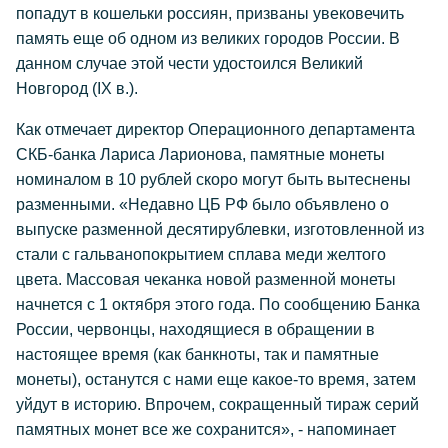
попадут в кошельки россиян, призваны увековечить
память еще об одном из великих городов России. В
данном случае этой чести удостоился Великий
Новгород (IX в.).
Как отмечает директор Операционного департамента
СКБ-банка Лариса Ларионова, памятные монеты
номиналом в 10 рублей скоро могут быть вытеснены
разменными. «Недавно ЦБ РФ было объявлено о
выпуске разменной десятирублевки, изготовленной из
стали с гальванопокрытием сплава меди желтого
цвета. Массовая чеканка новой разменной монеты
начнется с 1 октября этого года. По сообщению Банка
России, червонцы, находящиеся в обращении в
настоящее время (как банкноты, так и памятные
монеты), останутся с нами еще какое-то время, затем
уйдут в историю. Впрочем, сокращенный тираж серий
памятных монет все же сохранится», - напоминает