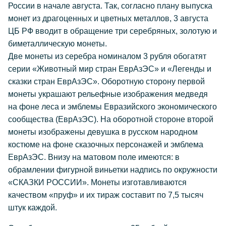
России в начале августа. Так, согласно плану выпуска
монет из драгоценных и цветных металлов, 3 августа
ЦБ РФ вводит в обращение три серебряных, золотую и
биметаллическую монеты.
Две монеты из серебра номиналом 3 рубля обогатят
серии «Животный мир стран ЕврАзЭС» и «Легенды и
сказки стран ЕврАзЭС». Оборотную сторону первой
монеты украшают рельефные изображения медведя
на фоне леса и эмблемы Евразийского экономического
сообщества (ЕврАзЭС). На оборотной стороне второй
монеты изображены девушка в русском народном
костюме на фоне сказочных персонажей и эмблема
ЕврАзЭС. Внизу на матовом поле имеются: в
обрамлении фигурной виньетки надпись по окружности
«СКАЗКИ РОССИИ». Монеты изготавливаются
качеством «пруф» и их тираж составит по 7,5 тысяч
штук каждой.