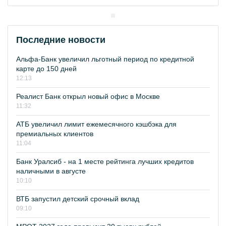
Последние новости
Альфа-Банк увеличил льготный период по кредитной
карте до 150 дней
12:13
Реалист Банк открыл новый офис в Москве
11:32
АТБ увеличил лимит ежемесячного кэшбэка для
премиальных клиентов
11:04
Банк Уралсиб - на 1 месте рейтинга лучших кредитов
наличными в августе
10:10
ВТБ запустил детский срочный вклад
09:10