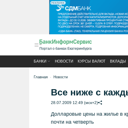
РЕКЛАМА
Портал о банках Екатеринбурга
БАНКИ
НОВОСТИ
КУРСЫ ВАЛЮТ
ВКЛАДЫ
Главная
Новости
Все ниже с каж
28.07.2009 12:49 (мск+2)
Долларовые цены на жилье в кр
почти на четверть