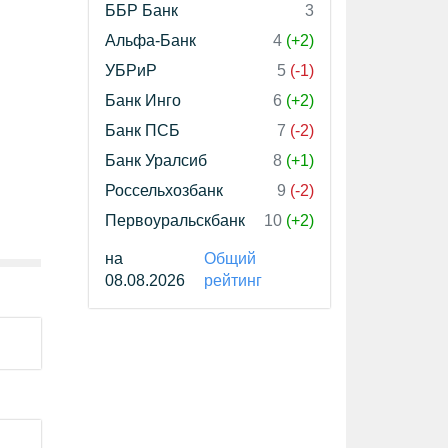
ББР Банк
3
Альфа-Банк
4
(+2)
УБРиР
5
(-1)
Банк Инго
6
(+2)
Банк ПСБ
7
(-2)
Банк Уралсиб
8
(+1)
Россельхозбанк
9
(-2)
Первоуральскбанк
10
(+2)
на
Общий
08.08.2026
рейтинг