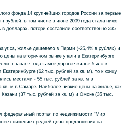
лого фонда 14 крупнейших городов России за первые
лн рублей, в том числе в июне 2009 года стала ниже
ь в долларах, потери составили соответственно 335
alytics, жилье дешевело в Перми (-25,4% в рублях) и
но цены на вторичном рынке упали в Екатеринбурге
 Если в начале года самое дорогое жилье было в
 Екатеринбурге (62 тыс. рублей за кв. м), то к концу
ись местами - 55 тыс. рублей за кв. м в
а кв. м в Самаре. Наиболее низкие цены на жилье, как
Казани (37 тыс. рублей за кв. м) и Омске (35 тыс.
л федеральный портал по недвижимости "Мир
льшее снижение средней цены предложения на