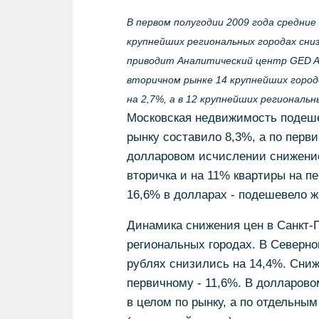
В первом полугодии 2009 года средние
крупнейших региональных городах снизи
приводит Аналитический центр GED Ana
вторичном рынке 14 крупнейших город
на 2,7%, а в 12 крупнейших региональны
Московская недвижимость подеше
рынку составило 8,3%, а по перви
долларовом исчислении снижение
вторичка и на 11% квартиры на пе
16,6% в долларах - подешевело ж
Динамика снижения цен в Санкт-П
региональных городах. В Северно
рублях снизились на 14,4%. Сниж
первичному - 11,6%. В долларово
в целом по рынку, а по отдельным