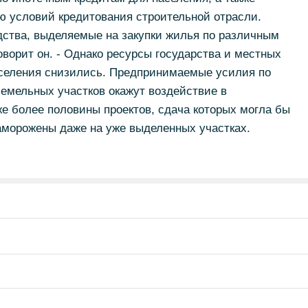
 условий кредитования строительной отрасли.
дства, выделяемые на закупки жилья по различным
оворит он. - Однако ресурсы государства и местных
аселения снизились. Предпринимаемые усилия по
мельных участков окажут воздействие в
же более половины проектов, сдача которых могла бы
заморожены даже на уже выделенных участках.