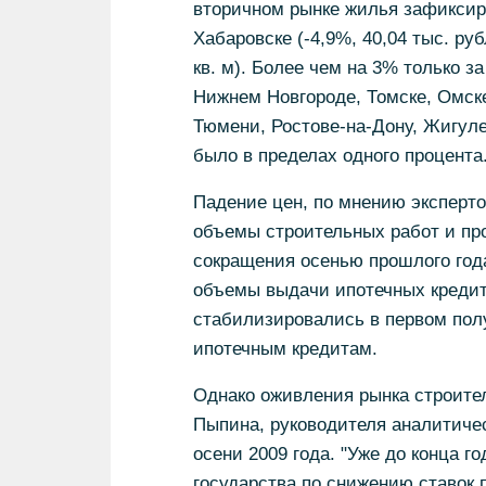
вторичном рынке жилья зафиксиров
Хабаровске (-4,9%, 40,04 тыс. руб
кв. м). Более чем на 3% только з
Нижнем Новгороде, Томске, Омске 
Тюмени, Ростове-на-Дону, Жигуле
было в пределах одного процента
Падение цен, по мнению эксперт
объемы строительных работ и про
сокращения осенью прошлого года
объемы выдачи ипотечных кредито
стабилизировались в первом полу
ипотечным кредитам.
Однако оживления рынка строите
Пыпина, руководителя аналитичес
осени 2009 года. "Уже до конца 
государства по снижению ставок 