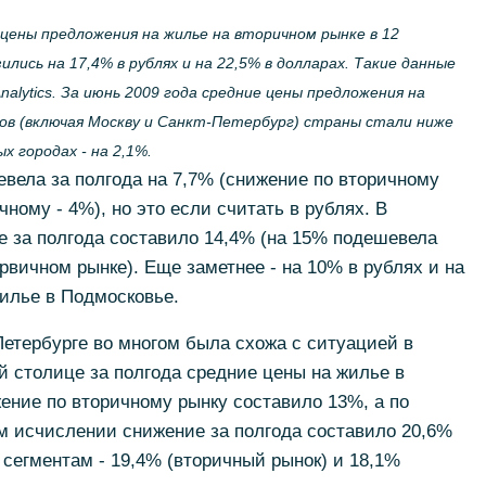
 цены предложения на жилье на вторичном рынке в 12
лись на 17,4% в рублях и на 22,5% в долларах. Такие данные
lytics. За июнь 2009 года средние цены предложения на
ов (включая Москву и Санкт-Петербург) страны стали ниже
х городах - на 2,1%.
вела за полгода на 7,7% (снижение по вторичному
чному - 4%), но это если считать в рублях. В
 за полгода составило 14,4% (на 15% подешевела
рвичном рынке). Еще заметнее - на 10% в рублях и на
илье в Подмосковье.
етербурге во многом была схожа с ситуацией в
й столице за полгода средние цены на жилье в
ение по вторичному рынку составило 13%, а по
м исчислении снижение за полгода составило 20,6%
 сегментам - 19,4% (вторичный рынок) и 18,1%