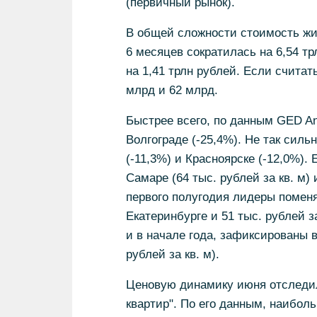
(первичный рынок).
В общей сложности стоимость жи
6 месяцев сократилась на 6,54 тр
на 1,41 трлн рублей. Если считат
млрд и 62 млрд.
Быстрее всего, по данным GED An
Волгограде (-25,4%). Не так силь
(-11,3%) и Красноярске (-12,0%).
Самаре (64 тыс. рублей за кв. м) и
первого полугодия лидеры поменял
Екатеринбурге и 51 тыс. рублей з
и в начале года, зафиксированы в 
рублей за кв. м).
Ценовую динамику июня отследи
квартир". По его данным, наибо