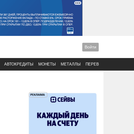
Войти
АВТОКРЕДИТЫ
МОНЕТЫ
МЕТАЛЛЫ
ПЕРЕВОДЫ