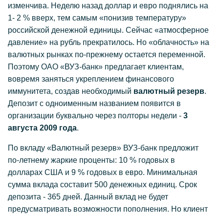
изменчива. Неделю назад доллар и евро поднялись на
1- 2 % вверх, тем самым «понизив температуру»
российской денежной единицы. Сейчас «атмосферное
давление» на рубль прекратилось. Но «облачность» на
валютных рынках по-прежнему остается переменной.
Поэтому ОАО «ВУЗ-банк» предлагает клиентам,
вовремя заняться укреплением финансового
иммунитета, создав необходимый
валютный резерв
.
Депозит с одноименным названием появится в
организации буквально через полторы недели -
3
августа 2009 года
.
По вкладу «Валютный резерв» ВУЗ-банк предложит
по-летнему жаркие проценты: 10 % годовых в
долларах США и 9 % годовых в евро. Минимальная
сумма вклада составит 500 денежных единиц. Срок
депозита - 365 дней. Данный вклад не будет
предусматривать возможности пополнения. Но клиент