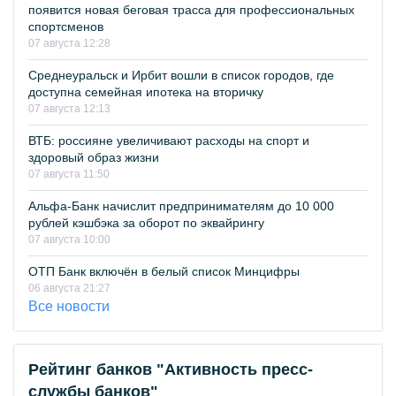
появится новая беговая трасса для профессиональных
спортсменов
07 августа 12:28
Среднеуральск и Ирбит вошли в список городов, где
доступна семейная ипотека на вторичку
07 августа 12:13
ВТБ: россияне увеличивают расходы на спорт и
здоровый образ жизни
07 августа 11:50
Альфа-Банк начислит предпринимателям до 10 000
рублей кэшбэка за оборот по эквайрингу
07 августа 10:00
ОТП Банк включён в белый список Минцифры
06 августа 21:27
Все новости
Рейтинг банков "Активность пресс-
службы банков"