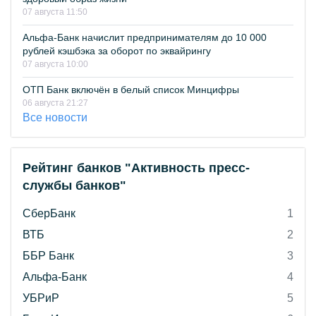
07 августа 11:50
Альфа-Банк начислит предпринимателям до 10 000
рублей кэшбэка за оборот по эквайрингу
07 августа 10:00
ОТП Банк включён в белый список Минцифры
06 августа 21:27
Все новости
Рейтинг банков "Активность пресс-
службы банков"
СберБанк
1
ВТБ
2
ББР Банк
3
Альфа-Банк
4
УБРиР
5