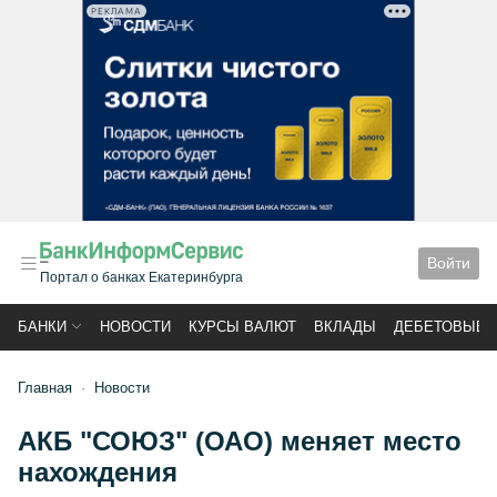
РЕКЛАМА
Войти
Портал о банках Екатеринбурга
БАНКИ
НОВОСТИ
КУРСЫ ВАЛЮТ
ВКЛАДЫ
ДЕБЕТОВЫЕ 
Главная
Новости
АКБ "СОЮЗ" (ОАО) меняет место
нахождения