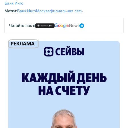
Банк Инго
Метки:
Банк Инго
Москва
филиальная сеть
Читайте нас в