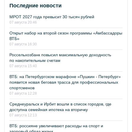
Последние новости
МРОТ 2027 года превысит 30 тысяч рублей
07 августа 20:46
Открыт набор на второй сезон программы «Амбассадоры
ВТБ»
07 августа 16:30
Россельхозбанк повысил максимальную доходность
по накопительным счетам
07 августа 15:40
ВТБ: на Петербургском марафоне «Пушкин - Петербург»
появится новая беговая трасса для профессиональных
спортсменов
07 августа 12:28
Среднеуральск и Ирбит вошли в список городов, где
доступна семейная ипотека на вторичку
07 августа 12:13
ВТБ: россияне увеличивают расходы на спорт и
здоровый образ жизни