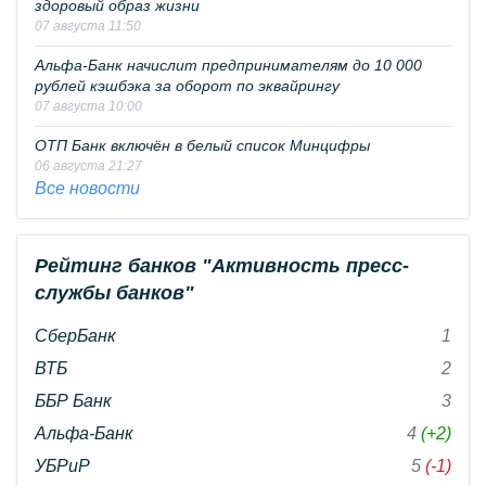
здоровый образ жизни
07 августа 11:50
Альфа-Банк начислит предпринимателям до 10 000
рублей кэшбэка за оборот по эквайрингу
07 августа 10:00
ОТП Банк включён в белый список Минцифры
06 августа 21:27
Все новости
Рейтинг банков "Активность пресс-
службы банков"
СберБанк
1
ВТБ
2
ББР Банк
3
Альфа-Банк
4
(+2)
УБРиР
5
(-1)