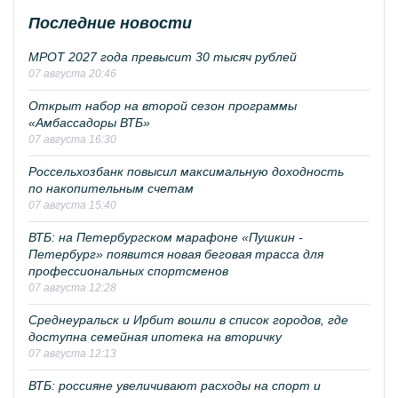
Последние новости
МРОТ 2027 года превысит 30 тысяч рублей
07 августа 20:46
Открыт набор на второй сезон программы
«Амбассадоры ВТБ»
07 августа 16:30
Россельхозбанк повысил максимальную доходность
по накопительным счетам
07 августа 15:40
ВТБ: на Петербургском марафоне «Пушкин -
Петербург» появится новая беговая трасса для
профессиональных спортсменов
07 августа 12:28
Среднеуральск и Ирбит вошли в список городов, где
доступна семейная ипотека на вторичку
07 августа 12:13
ВТБ: россияне увеличивают расходы на спорт и