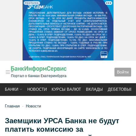
РЕКЛАМА
Войти
Портал о банках Екатеринбурга
БАНКИ
НОВОСТИ
КУРСЫ ВАЛЮТ
ВКЛАДЫ
ДЕБЕТОВЫЕ 
Главная
Новости
Заемщики УРСА Банка не будут
платить комиссию за