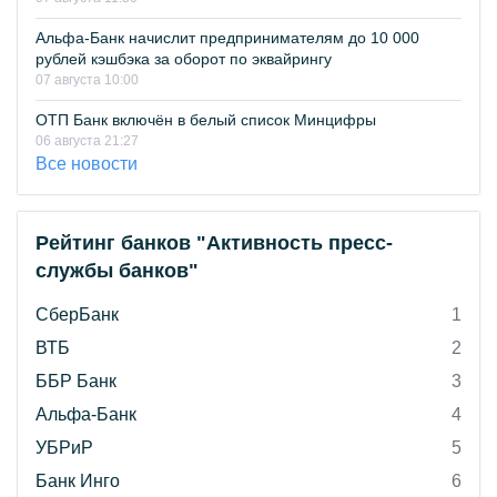
Альфа-Банк начислит предпринимателям до 10 000
рублей кэшбэка за оборот по эквайрингу
07 августа 10:00
ОТП Банк включён в белый список Минцифры
06 августа 21:27
Все новости
Рейтинг банков "Активность пресс-
службы банков"
СберБанк
1
ВТБ
2
ББР Банк
3
Альфа-Банк
4
УБРиР
5
Банк Инго
6