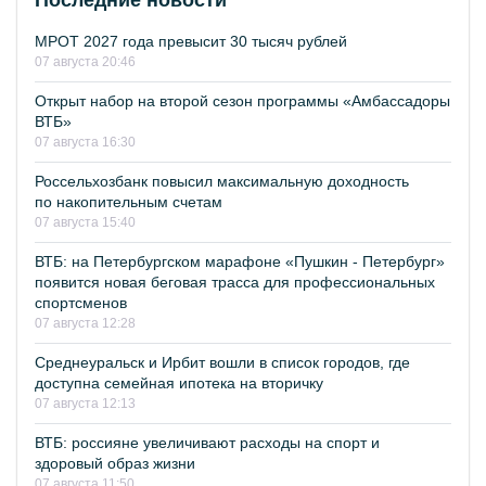
Последние новости
МРОТ 2027 года превысит 30 тысяч рублей
07 августа 20:46
Открыт набор на второй сезон программы «Амбассадоры
ВТБ»
07 августа 16:30
Россельхозбанк повысил максимальную доходность
по накопительным счетам
07 августа 15:40
ВТБ: на Петербургском марафоне «Пушкин - Петербург»
появится новая беговая трасса для профессиональных
спортсменов
07 августа 12:28
Среднеуральск и Ирбит вошли в список городов, где
доступна семейная ипотека на вторичку
07 августа 12:13
ВТБ: россияне увеличивают расходы на спорт и
здоровый образ жизни
07 августа 11:50