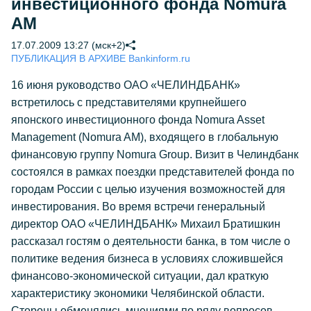
инвестиционного фонда Nomura
AM
17.07.2009 13:27 (мск+2)
ПУБЛИКАЦИЯ В АРХИВЕ Bankinform.ru
16 июня руководство ОАО «ЧЕЛИНДБАНК»
встретилось с представителями крупнейшего
японского инвестиционного фонда Nomura Asset
Management (Nomura AM), входящего в глобальную
финансовую группу Nomura Group. Визит в Челиндбанк
состоялся в рамках поездки представителей фонда по
городам России с целью изучения возможностей для
инвестирования. Во время встречи генеральный
директор ОАО «ЧЕЛИНДБАНК» Михаил Братишкин
рассказал гостям о деятельности банка, в том числе о
политике ведения бизнеса в условиях сложившейся
финансово-экономической ситуации, дал краткую
характеристику экономики Челябинской области.
Стороны обменялись мнениями по ряду вопросов.