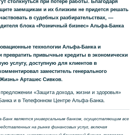
гут столкнуться при потере работы. Благодаря
щите заемщикам и их близким не придется решать
частвовать в судебных разбирательствах, —
одителя блока «Розничный бизнес» Альфа-Банка
новационные технологии Альфа-Банка и
 превратить привычные кредиты в экономически
ую услугу, доступную для клиентов в
омментировал заместитель генерального
Жизнь» Арташес Сивков.
предложении «Защита дохода, жизни и здоровья»
Банка и в Телефонном Центре Альфа-Банка.
фа-Банк является универсальным банком, осуществляющим все
редставленных на рынке финансовых услуг, включая