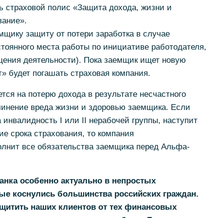
 страховой полис «Защита дохода, жизни и
вание».
мщику защиту от потери заработка в случае
тоянного места работы по инициативе работодателя,
щения деятельности). Пока заемщик ищет новую
т» будет погашать страховая компания.
ется на потерю дохода в результате несчастного
чинение вреда жизни и здоровью заемщика. Если
инвалидность I или II нерабочей группы, наступит
ие срока страхования, то компания
лнит все обязательства заемщика перед Альфа-
нка особенно актуально в непростых
ые коснулись большинства российских граждан.
ащитить наших клиентов от тех финансовых