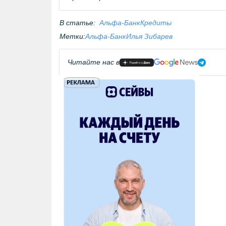
В статье:
Альфа-Банк
Кредиты
Метки:
Альфа-Банк
Илья Зибарев
Читайте нас в