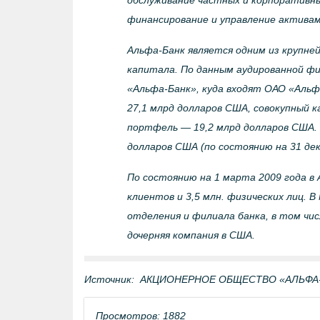
обслуживание частных и корпоративны
финансирование и управление активам
Альфа-Банк является одним из крупней
капитала. По данным аудированной ф
«Альфа-Банк», куда входят ОАО «Альф
27,1 млрд долларов США, совокупный 
портфель — 19,2 млрд долларов США. 
долларов США (по состоянию на 31 дек
По состоянию на 1 марта 2009 года в
клиентов и 3,5 млн. физических лиц. 
отделения и филиала банка, в том чис
дочерняя компания в США.
Источник:
АКЦИОНЕРНОЕ ОБЩЕСТВО «АЛЬФА-БА
Просмотров: 1882