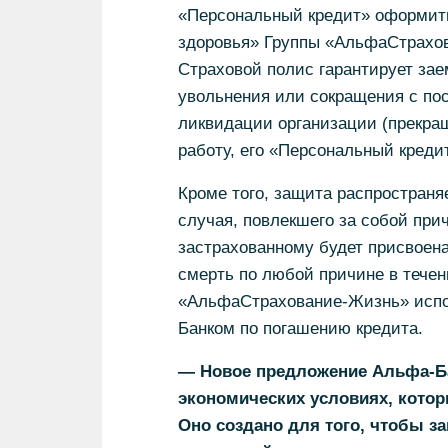
«Персональный кредит» оформить
здоровья» Группы «АльфаСтрахо
Страховой полис гарантирует зае
увольнения или сокращения с пос
ликвидации организации (прекра
работу, его «Персональный креди
Кроме того, защита распространя
случая, повлекшего за собой при
застрахованному будет присвоена 
смерть по любой причине в течен
«АльфаСтрахование-Жизнь» испо
Банком по погашению кредита.
— Новое предложение Альфа-Ба
экономических условиях, котор
Оно создано для того, чтобы з