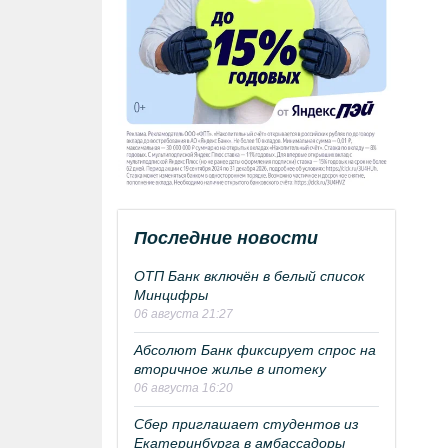
Последние новости
ОТП Банк включён в белый список
Минцифры
06 августа 21:27
Абсолют Банк фиксирует спрос на
вторичное жилье в ипотеку
06 августа 16:20
Сбер приглашает студентов из
Екатеринбурга в амбассадоры