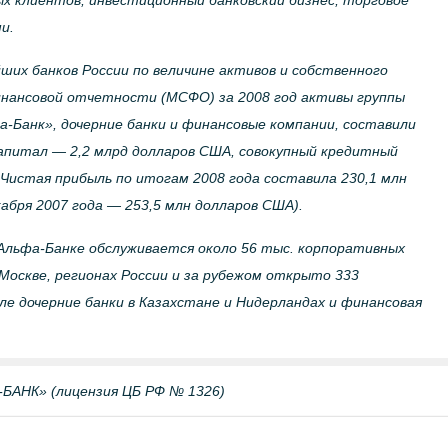
х клиентов, инвестиционный банковский бизнес, торговое
и.
ших банков России по величине активов и собственного
инансовой отчетности (МСФО) за 2008 год активы группы
а-Банк», дочерние банки и финансовые компании, составили
капитал — 2,2 млрд долларов США, совокупный кредитный
Чистая прибыль по итогам 2008 года составила 230,1 млн
абря 2007 года — 253,5 млн долларов США).
 Альфа-Банке обслуживается около 56 тыс. корпоративных
В Москве, регионах России и за рубежом открыто 333
ле дочерние банки в Казахстане и Нидерландах и финансовая
НК» (лицензия ЦБ РФ № 1326)