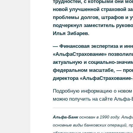
трудностей, с которыми они мо
новой улучшенной страховой за
проблемы долгов, штрафов и у
подчеркнул заместитель руков
Илья Зибарев.
— Финансовая экспертиза и ин
«АльфаСтрахование» позволили
актуальную и социально-значим
федеральном масштабе, — прок
директора «АльфаСтрахование-
Подробную информацию о новом 
можно получить на сайте Альфа-
Альфа-Банк
основан в 1990 году. Аль
основные виды банковских операций, п