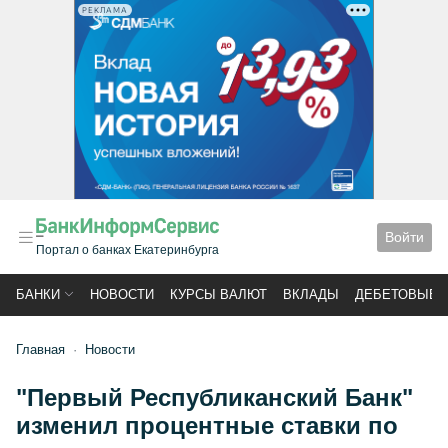
РЕКЛАМА
Войти
Портал о банках Екатеринбурга
БАНКИ
НОВОСТИ
КУРСЫ ВАЛЮТ
ВКЛАДЫ
ДЕБЕТОВЫЕ 
Главная
Новости
"Первый Республиканский Банк"
изменил процентные ставки по