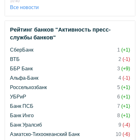
10:40
Все новости
Рейтинг банков "Активность пресс-
службы банков"
СберБанк
1
(+1)
ВТБ
2
(-1)
ББР Банк
3
(+9)
Альфа-Банк
4
(-1)
Россельхозбанк
5
(+1)
УБРиР
6
(+1)
Банк ПСБ
7
(+1)
Банк Инго
8
(+1)
Банк Уралсиб
9
(-4)
Азиатско-Тихоокеанский Банк
10
(-6)