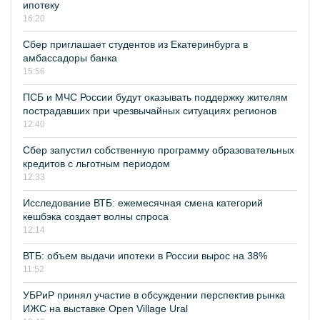
ипотеку
16:20
Сбер приглашает студентов из Екатеринбурга в
амбассадоры банка
15:56
ПСБ и МЧС России будут оказывать поддержку жителям
пострадавших при чрезвычайных ситуациях регионов
12:40
Сбер запустил собственную программу образовательных
кредитов с льготным периодом
12:33
Исследование ВТБ: ежемесячная смена категорий
кешбэка создает волны спроса
12:14
ВТБ: объем выдачи ипотеки в России вырос на 38%
11:52
УБРиР принял участие в обсуждении перспектив рынка
ИЖС на выставке Open Village Ural