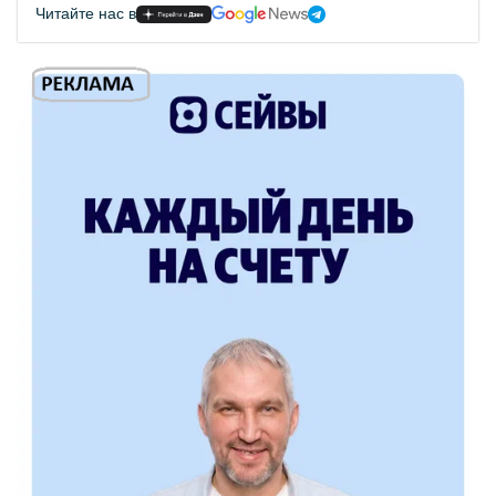
Читайте нас в