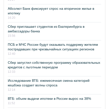
Абсолют Банк фиксирует спрос на вторичное жилье в
ипотеку
16:20
Сбер приглашает студентов из Екатеринбурга в
амбассадоры банка
15:56
ПСБ и МЧС России будут оказывать поддержку жителям
пострадавших при чрезвычайных ситуациях регионов
12:40
Сбер запустил собственную программу образовательных
кредитов с льготным периодом
12:33
Исследование ВТБ: ежемесячная смена категорий
кешбэка создает волны спроса
12:14
ВТБ: объем выдачи ипотеки в России вырос на 38%
11:52