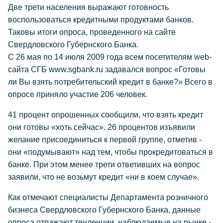
Две трети населения выражают готовность
воспользоваться кредитными продуктами банков.
Таковы итоги опроса, проведенного на сайте
Свердловского Губернского Банка.
С 26 мая по 14 июля 2009 года всем посетителям web-
сайта СГБ www.sgbank.ru задавался вопрос «Готовы
ли Вы взять потребительский кредит в банке?» Всего в
опросе приняло участие 206 человек.
41 процент опрошенных сообщили, что взять кредит
они готовы «хоть сейчас». 26 процентов изъявили
желание присоединиться к первой группе, отметив -
они «подумывают» над тем, чтобы прокредитоваться в
банке. При этом менее трети ответивших на вопрос
заявили, что не возьмут кредит «ни в коем случае».
Как отмечают специалисты Департамента розничного
бизнеса Свердловского Губернского Банка, данные
опроса отражают тенденции, наблюдаемые на рынке -