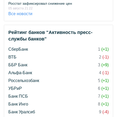
Росстат зафиксировал снижение цен
05 августа 21:22
Все новости
Рейтинг банков "Активность пресс-
службы банков"
СберБанк
1
(+1)
ВТБ
2
(-1)
ББР Банк
3
(+9)
Альфа-Банк
4
(-1)
Россельхозбанк
5
(+1)
УБРиР
6
(+1)
Банк ПСБ
7
(+1)
Банк Инго
8
(+1)
Банк Уралсиб
9
(-4)