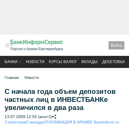
Войти
Портал о банках Екатеринбурга
БАНКИ
НОВОСТИ
КУРСЫ ВАЛЮТ
ВКЛАДЫ
ДЕБЕТОВЫЕ 
Главная
Новости
С начала года объем депозитов
частных лиц в ИНВЕСТБАНКе
увеличился в два раза
13.07.2009 12:55 (мск+2)
Статистика
О вкладах
ПУБЛИКАЦИЯ В АРХИВЕ Bankinform.ru