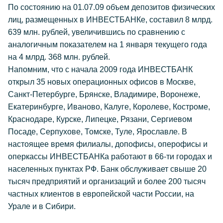
По состоянию на 01.07.09 объем депозитов физических
лиц, размещенных в ИНВЕСТБАНКе, составил 8 млрд.
639 млн. рублей, увеличившись по сравнению с
аналогичным показателем на 1 января текущего года
на 4 млрд. 368 млн. рублей.
Напомним, что с начала 2009 года ИНВЕСТБАНК
открыл 35 новых операционных офисов в Москве,
Санкт-Петербурге, Брянске, Владимире, Воронеже,
Екатеринбурге, Иваново, Калуге, Королеве, Костроме,
Краснодаре, Курске, Липецке, Рязани, Сергиевом
Посаде, Серпухове, Томске, Туле, Ярославле. В
настоящее время филиалы, допофисы, оперофисы и
оперкассы ИНВЕСТБАНКа работают в 66-ти городах и
населенных пунктах РФ. Банк обслуживает свыше 20
тысяч предприятий и организаций и более 200 тысяч
частных клиентов в европейской части России, на
Урале и в Сибири.