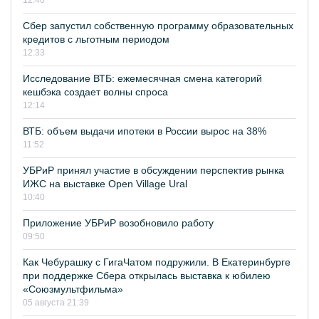
12:40
Сбер запустил собственную программу образовательных
кредитов с льготным периодом
12:33
Исследование ВТБ: ежемесячная смена категорий
кешбэка создает волны спроса
12:14
ВТБ: объем выдачи ипотеки в России вырос на 38%
11:52
УБРиР принял участие в обсуждении перспектив рынка
ИЖС на выставке Open Village Ural
10:40
Приложение УБРиР возобновило работу
09:50
Как Чебурашку с ГигаЧатом подружили. В Екатеринбурге
при поддержке Сбера открылась выставка к юбилею
«Союзмультфильма»
05 августа 21:39