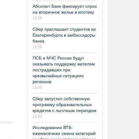
Абсолют Банк фиксирует спрос
на вторичное жилье в ипотеку
16:20
Сбер приглашает студентов из
Екатеринбурга в амбассадоры
банка
15:56
ПСБ и МЧС России будут
оказывать поддержку жителям
пострадавших при
чрезвычайных ситуациях
регионов
12:40
Сбер запустил собственную
программу образовательных
кредитов с льготным периодом
12:33
Исследование ВТБ:
ежемесячная смена категорий