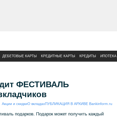
ДЕБЕТОВЫЕ КАРТЫ
КРЕДИТНЫЕ КАРТЫ
КРЕДИТЫ
ИПОТЕКА
одит ФЕСТИВАЛЬ
вкладчиков
Акции и скидки
О вкладах
ПУБЛИКАЦИЯ В АРХИВЕ Bankinform.ru
тиваль подарков. Подарок может получить каждый