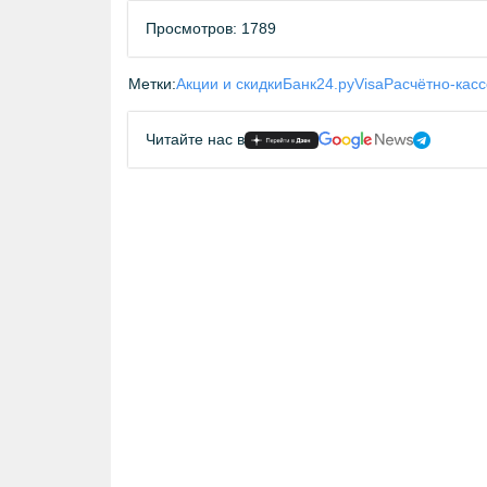
Просмотров: 1789
Метки:
Акции и скидки
Банк24.ру
Visa
Расчётно-кас
Читайте нас в