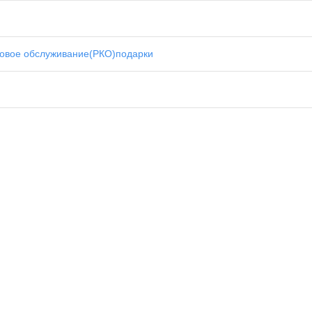
совое обслуживание(РКО)
подарки