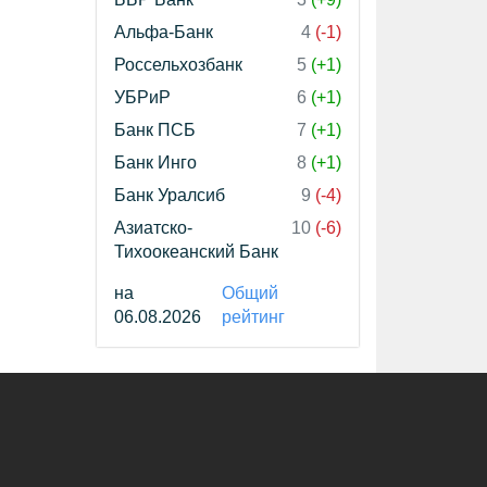
Альфа-Банк
4
(-1)
Россельхозбанк
5
(+1)
УБРиР
6
(+1)
Банк ПСБ
7
(+1)
Банк Инго
8
(+1)
Банк Уралсиб
9
(-4)
Азиатско-
10
(-6)
Тихоокеанский Банк
на
Общий
06.08.2026
рейтинг