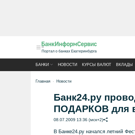
Портал о банках Екатеринбурга
БАНКИ
НОВОСТИ
КУРСЫ ВАЛЮТ
ВКЛАДЫ
Главная
Новости
Банк24.ру пров
ПОДАРКОВ для 
08.07.2009 13:36 (мск+2)
В Банке24.ру начался летний Фес