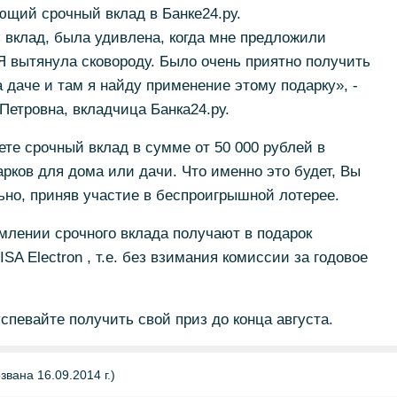
ющий срочный вклад в Банке24.ру.
 вклад, была удивлена, когда мне предложили
 Я вытянула сковороду. Было очень приятно получить
а даче и там я найду применение этому подарку», -
етровна, вкладчица Банка24.ру.
ете срочный вклад в сумме от 50 000 рублей в
арков для дома или дачи. Что именно это будет, Вы
но, приняв участие в беспроигрышной лотерее.
млении срочного вклада получают в подарок
SA Electron , т.е. без взимания комиссии за годовое
спевайте получить свой приз до конца августа.
вана 16.09.2014 г.)