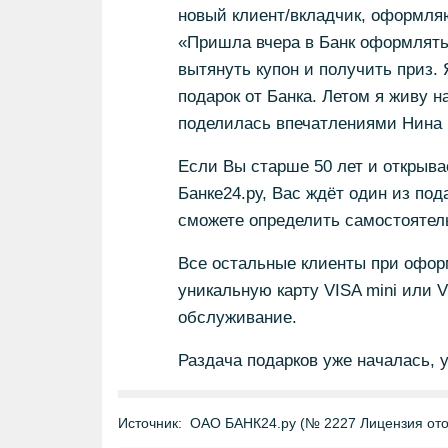
новый клиент/вкладчик, оформля
«Пришла вчера в Банк оформлять
вытянуть купон и получить приз.
подарок от Банка. Летом я живу н
поделилась впечатлениями Нина П
Если Вы старше 50 лет и открыва
Банке24.ру, Вас ждёт один из под
сможете определить самостоятель
Все остальные клиенты при офор
уникальную карту VISA mini или VI
обслуживание.
Раздача подарков уже началась, у
Источник:
ОАО БАНК24.ру (№ 2227 Лицензия отоз