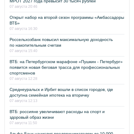
МРОТ 2027 года превысит 30 тысяч рублей
07 августа 20:46
Открыт набор на второй сезон программы «Амбассадоры
ВТБ»
07 августа 16:30
Россельхозбанк повысил максимальную доходность
по накопительным счетам
07 августа 15:40
ВТБ: на Петербургском марафоне «Пушкин - Петербург»
появится новая беговая трасса для профессиональных
спортсменов
07 августа 12:28
Среднеуральск и Ирбит вошли в список городов, где
доступна семейная ипотека на вторичку
07 августа 12:13
ВТБ: россияне увеличивают расходы на спорт и
здоровый образ жизни
07 августа 11:50
Альфа-Банк начислит предпринимателям до 10 000