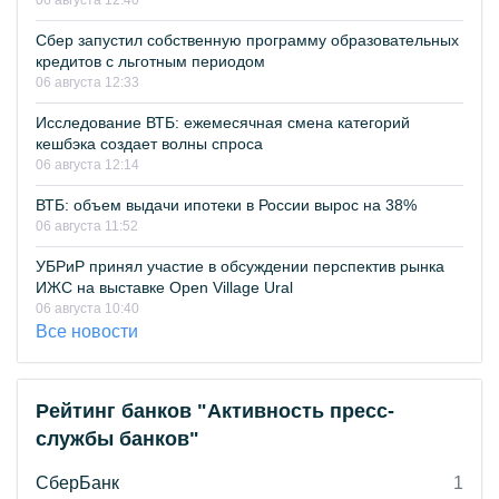
06 августа 12:40
Сбер запустил собственную программу образовательных
кредитов с льготным периодом
06 августа 12:33
Исследование ВТБ: ежемесячная смена категорий
кешбэка создает волны спроса
06 августа 12:14
ВТБ: объем выдачи ипотеки в России вырос на 38%
06 августа 11:52
УБРиР принял участие в обсуждении перспектив рынка
ИЖС на выставке Open Village Ural
06 августа 10:40
Все новости
Рейтинг банков "Активность пресс-
службы банков"
СберБанк
1