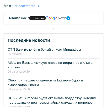
Метки:
Инвестторгбанк
Читайте нас в
Последние новости
ОТП Банк включён в белый список Минцифры
06 августа 21:27
Абсолют Банк фиксирует спрос на вторичное жилье в
ипотеку
06 августа 16:20
Сбер приглашает студентов из Екатеринбурга в
амбассадоры банка
06 августа 15:56
ПСБ и МЧС России будут оказывать поддержку жителям
пострадавших при чрезвычайных ситуациях регионов