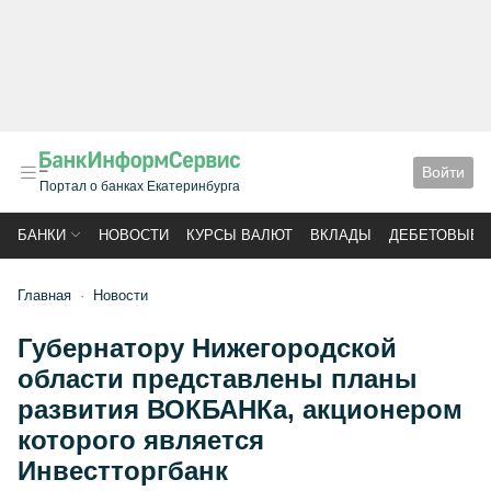
Войти
Портал о банках Екатеринбурга
БАНКИ
НОВОСТИ
КУРСЫ ВАЛЮТ
ВКЛАДЫ
ДЕБЕТОВЫЕ 
Главная
Новости
Губернатору Нижегородской
области представлены планы
развития ВОКБАНКа, акционером
которого является
Инвестторгбанк