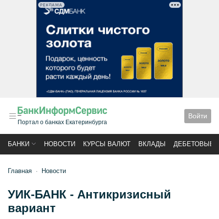
РЕКЛАМА
Войти
Портал о банках Екатеринбурга
БАНКИ
НОВОСТИ
КУРСЫ ВАЛЮТ
ВКЛАДЫ
ДЕБЕТОВЫЕ 
Главная
Новости
УИК-БАНК - Антикризисный
вариант