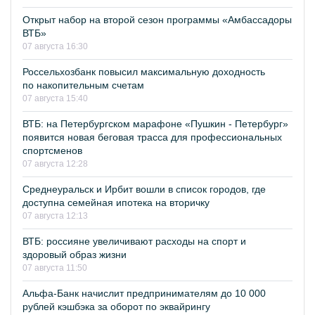
Открыт набор на второй сезон программы «Амбассадоры
ВТБ»
07 августа 16:30
Россельхозбанк повысил максимальную доходность
по накопительным счетам
07 августа 15:40
ВТБ: на Петербургском марафоне «Пушкин - Петербург»
появится новая беговая трасса для профессиональных
спортсменов
07 августа 12:28
Среднеуральск и Ирбит вошли в список городов, где
доступна семейная ипотека на вторичку
07 августа 12:13
ВТБ: россияне увеличивают расходы на спорт и
здоровый образ жизни
07 августа 11:50
Альфа-Банк начислит предпринимателям до 10 000
рублей кэшбэка за оборот по эквайрингу