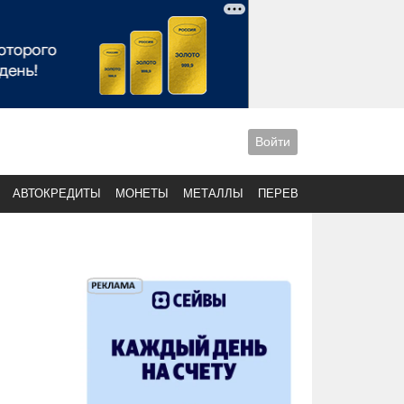
Войти
АВТОКРЕДИТЫ
МОНЕТЫ
МЕТАЛЛЫ
ПЕРЕВОДЫ