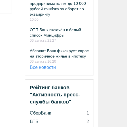
предпринимателям до 10 000
рублей кэшбэка за оборот по
эквайрингу
10:00
ОТП Банк включён в белый
список Минцифры
06 августа 21:27
Абсолют Банк фиксирует спрос
на вторичное жилье в ипотеку
06 августа 16:20
Все новости
Рейтинг банков
"Активность пресс-
службы банков"
СберБанк
1
ВТБ
2