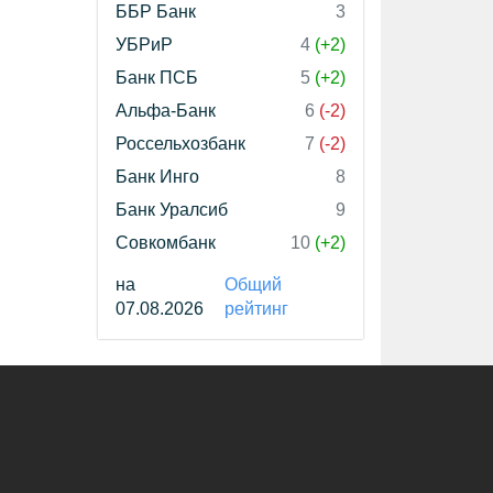
ББР Банк
3
УБРиР
4
(+2)
Банк ПСБ
5
(+2)
Альфа-Банк
6
(-2)
Россельхозбанк
7
(-2)
Банк Инго
8
Банк Уралсиб
9
Совкомбанк
10
(+2)
на
Общий
07.08.2026
рейтинг