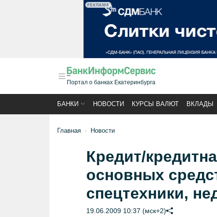
РЕКЛАМА
Портал о банках Екатеринбурга
БАНКИ
НОВОСТИ
КУРСЫ ВАЛЮТ
ВКЛАДЫ
Главная
Новости
Кредит/кредитна
основных средст
спецтехники, н
19.06.2009 10:37 (мск+2)