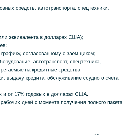
овных средств, автотранспорта, спецтехники,
(или эквивалента в долларах США);
ев;
 графику, согласованному с заёмщиком;
оборудование, автотранспорт, спецтехника,
ретаемые на кредитные средства;
ки, выдачу кредита, обслуживание ссудного счета
ях и от 17% годовых в долларах США.
7 рабочих дней с момента получения полного пакета