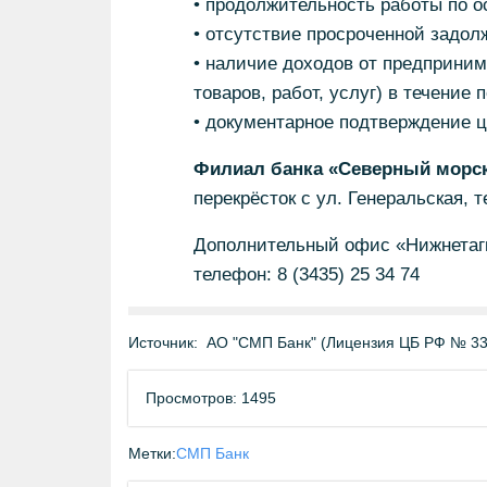
• продолжительность работы по о
• отсутствие просроченной задол
• наличие доходов от предприним
товаров, работ, услуг) в течение
• документарное подтверждение ц
Филиал банка «Северный морск
перекрёсток с ул. Генеральская, тел
Дополнительный офис «Нижнетагил
телефон: 8 (3435) 25 34 74
Источник:
АО "СМП Банк" (Лицензия ЦБ РФ № 33
Просмотров: 1495
Метки:
СМП Банк