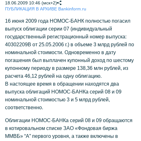
18.06.2009 10:46 (мск+2)
ПУБЛИКАЦИЯ В АРХИВЕ Bankinform.ru
16 июня 2009 года НОМОС-БАНК полностью погасил
выпуск облигации серии 07 (индивидуальный
государственный регистрационный номер выпуска:
40302209В от 25.05.2006 г.) в объеме 3 млрд рублей по
номинальной стоимости. Одновременно в дату
погашения был выплачен купонный доход по шестому
купонному периоду в размере 138,36 млн рублей, из
расчета 46,12 рублей на одну облигацию.
В настоящее время в обращении находятся два
выпуска облигаций НОМОС-БАНКа серий 08 и 09
номинальной стоимостью 3 и 5 млрд рублей,
соответственно.
Облигации НОМОС-БАНКа серий 08 и 09 обращаются
в котировальном списке ЗАО «Фондовая биржа
ММВБ» “А” первого уровня, а также включены в