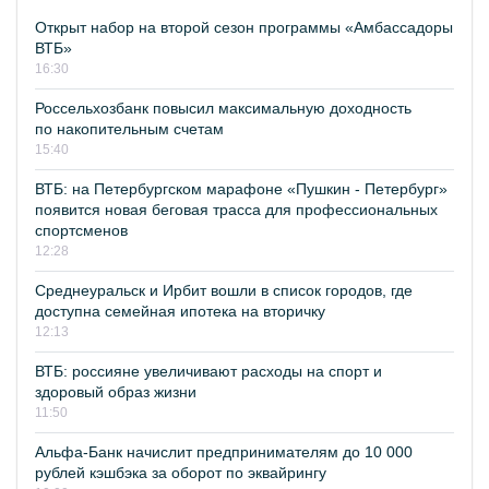
Открыт набор на второй сезон программы «Амбассадоры
ВТБ»
16:30
Россельхозбанк повысил максимальную доходность
по накопительным счетам
15:40
ВТБ: на Петербургском марафоне «Пушкин - Петербург»
появится новая беговая трасса для профессиональных
спортсменов
12:28
Среднеуральск и Ирбит вошли в список городов, где
доступна семейная ипотека на вторичку
12:13
ВТБ: россияне увеличивают расходы на спорт и
здоровый образ жизни
11:50
Альфа-Банк начислит предпринимателям до 10 000
рублей кэшбэка за оборот по эквайрингу