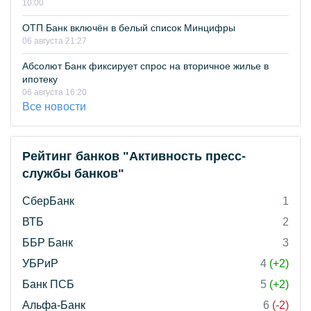
10:00
ОТП Банк включён в белый список Минцифры
06 августа 21:27
Абсолют Банк фиксирует спрос на вторичное жилье в
ипотеку
06 августа 16:20
Все новости
Рейтинг банков "Активность пресс-
службы банков"
СберБанк
1
ВТБ
2
ББР Банк
3
УБРиР
4
(+2)
Банк ПСБ
5
(+2)
Альфа-Банк
6
(-2)