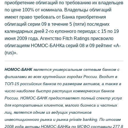
приобретение облигаций по требованию их владельцев
по цене 100% от номинала. Владельцы облигаций
имеют право требовать от Банка приобретения
облигаций серии 09 в течение 5 (пяти) последних
календарных дней 2-го купонного периода: с 15 по 19
июня 2009 года. Агентство Fitch Ratings присвоило
облигациям НОМОС-БАНКа серий 08 и 09 рейтинг «A-
(rus)».
НОМОС-БАНК
является универсальным сетевым банком с
филиалами во всех крупнейших городах России. Входит в
ТОП-15 российских банков по размерам активов, а также в
число наиболее быстро растущих коммерческих банков
России. НОМОС-БАНК предоставляет полный спектр услуг
для корпоративных клиентов, малого бизнеса и частных
лиц, является одним из ведущих участников
инвестиционного рынка и рынка private banking. По итогам
2008 года активы НОМОС-БАНКа по МСФО составили 277,8