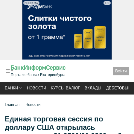
РЕКЛАМА
Войти
Портал о банках Екатеринбурга
БАНКИ
НОВОСТИ
КУРСЫ ВАЛЮТ
ВКЛАДЫ
ДЕБЕТОВЫЕ 
Главная
Новости
Единая торговая сессия по
доллару США открылась