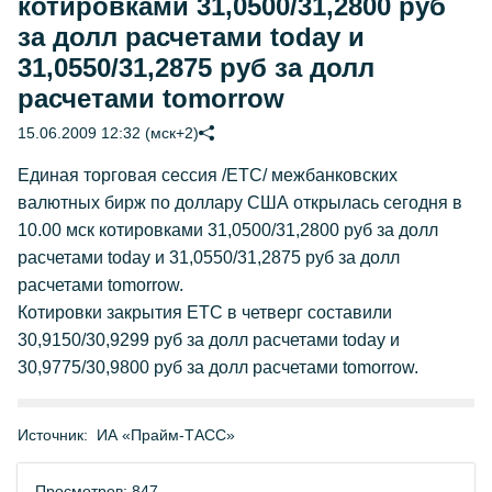
котировками 31,0500/31,2800 руб
за долл расчетами today и
31,0550/31,2875 руб за долл
расчетами tomorrow
15.06.2009 12:32 (мск+2)
Единая торговая сессия /ЕТС/ межбанковских
валютных бирж по доллару США открылась сегодня в
10.00 мск котировками 31,0500/31,2800 руб за долл
расчетами today и 31,0550/31,2875 руб за долл
расчетами tomorrow.
Котировки закрытия ЕТС в четверг составили
30,9150/30,9299 руб за долл расчетами today и
30,9775/30,9800 руб за долл расчетами tomorrow.
Источник:
ИА «Прайм-ТАСС»
Просмотров: 847