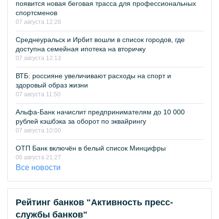
появится новая беговая трасса для профессиональных
спортсменов
07 августа 12:28
Среднеуральск и Ирбит вошли в список городов, где
доступна семейная ипотека на вторичку
07 августа 12:13
ВТБ: россияне увеличивают расходы на спорт и
здоровый образ жизни
07 августа 11:50
Альфа-Банк начислит предпринимателям до 10 000
рублей кэшбэка за оборот по эквайрингу
07 августа 10:00
ОТП Банк включён в белый список Минцифры
06 августа 21:27
Все новости
Рейтинг банков "Активность пресс-
службы банков"