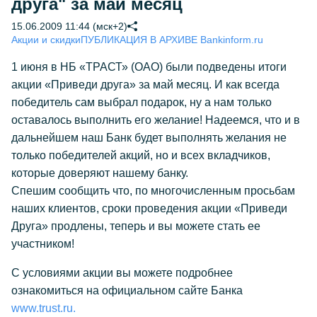
друга" за май месяц
15.06.2009 11:44 (мск+2)
Акции и скидки
ПУБЛИКАЦИЯ В АРХИВЕ Bankinform.ru
1 июня в НБ «ТРАСТ» (ОАО) были подведены итоги
акции «Приведи друга» за май месяц. И как всегда
победитель сам выбрал подарок, ну а нам только
оставалось выполнить его желание! Надеемся, что и в
дальнейшем наш Банк будет выполнять желания не
только победителей акций, но и всех вкладчиков,
которые доверяют нашему банку.
Спешим сообщить что, по многочисленным просьбам
наших клиентов, сроки проведения акции «Приведи
Друга» продлены, теперь и вы можете стать ее
участником!
С условиями акции вы можете подробнее
ознакомиться на официальном сайте Банка
www.trust.ru.