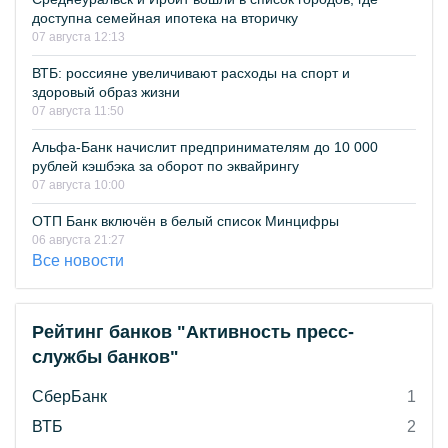
доступна семейная ипотека на вторичку
07 августа 12:13
ВТБ: россияне увеличивают расходы на спорт и
здоровый образ жизни
07 августа 11:50
Альфа-Банк начислит предпринимателям до 10 000
рублей кэшбэка за оборот по эквайрингу
07 августа 10:00
ОТП Банк включён в белый список Минцифры
06 августа 21:27
Все новости
Рейтинг банков "Активность пресс-
службы банков"
СберБанк
1
ВТБ
2