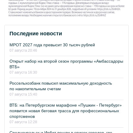
Последние новости
МРОТ 2027 года превысит 30 тысяч рублей
07 августа 20:46
Открыт набор на второй сезон программы «Амбассадоры
ВТБ»
07 августа 16:30
Россельхозбанк повысил максимальную доходность
по накопительным счетам
07 августа 15:40
ВТБ: на Петербургском марафоне «Пушкин - Петербург»
появится новая беговая трасса для профессиональных
спортсменов
07 августа 12:28
Среднеуральск и Ирбит вошли в список городов, где