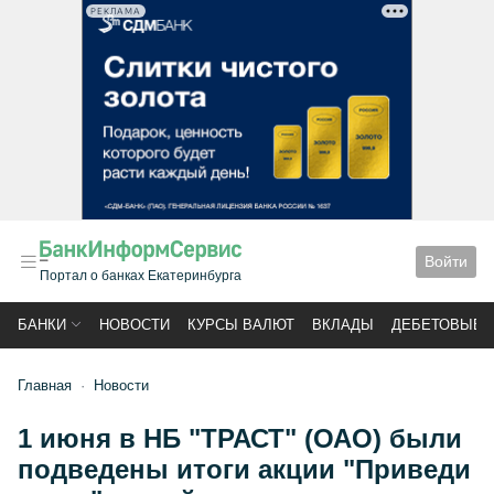
РЕКЛАМА
Войти
Портал о банках Екатеринбурга
БАНКИ
НОВОСТИ
КУРСЫ ВАЛЮТ
ВКЛАДЫ
ДЕБЕТОВЫЕ 
Главная
Новости
1 июня в НБ "ТРАСТ" (ОАО) были
подведены итоги акции "Приведи