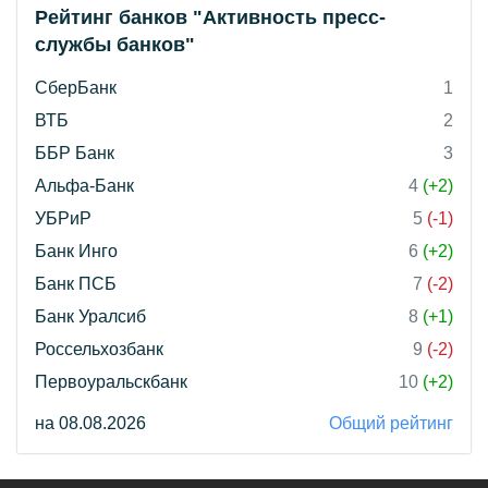
Рейтинг банков "Активность пресс-
службы банков"
СберБанк
1
ВТБ
2
ББР Банк
3
Альфа-Банк
4
(+2)
УБРиР
5
(-1)
Банк Инго
6
(+2)
Банк ПСБ
7
(-2)
Банк Уралсиб
8
(+1)
Россельхозбанк
9
(-2)
Первоуральскбанк
10
(+2)
на 08.08.2026
Общий рейтинг