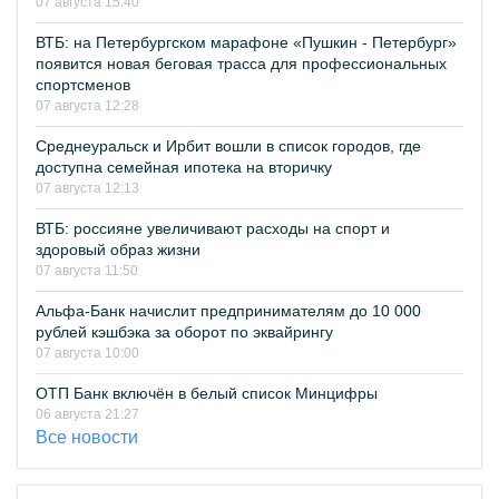
07 августа 15:40
ВТБ: на Петербургском марафоне «Пушкин - Петербург»
появится новая беговая трасса для профессиональных
спортсменов
07 августа 12:28
Среднеуральск и Ирбит вошли в список городов, где
доступна семейная ипотека на вторичку
07 августа 12:13
ВТБ: россияне увеличивают расходы на спорт и
здоровый образ жизни
07 августа 11:50
Альфа-Банк начислит предпринимателям до 10 000
рублей кэшбэка за оборот по эквайрингу
07 августа 10:00
ОТП Банк включён в белый список Минцифры
06 августа 21:27
Все новости