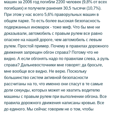
машин за 2006 год погибли 2200 человек (9,8% от всех
погибших) и получили ранения 30,5 тысячи (10,7%).
При этом у нас всего 5,6% праворульных машин в
общем парке. То есть более высокая безопасность
подержанных иномарок - тоже миф. Что бы мне ни
доказывали, автомобиль с правым рулем все равно
опаснее на нашей дороге, чем автомобиль с левым
рулем. Простой пример. Почему в правилах дорожного
движения запрещен обгон справа? Потому что не
видно. А если обгонять надо по правилам слева, а руль
справа? Дальневосточники мне говорят: да бросьте,
мне вообще все видно. Не верю. Поскольку
большинство систем активной безопасности
рассчитаны на то, что именно они спасут в те самые
доли секунды, которых может не хватить водителю
машины с правым рулем при выполнении обгона. Все
правила дорожного движения написаны кровью. Все
до единого. Мы сейчас говорим не о том, чтобы