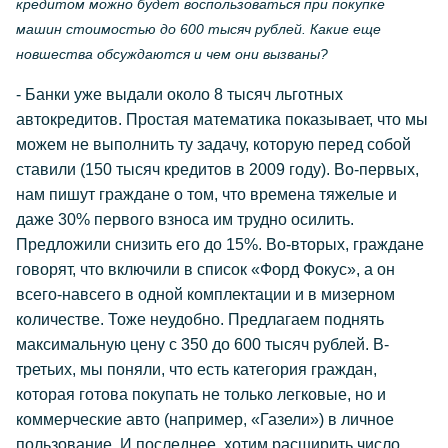
кредитом можно будет воспользоваться при покупке
машин стоимостью до 600 тысяч рублей. Какие еще
новшества обсуждаются и чем они вызваны?
- Банки уже выдали около 8 тысяч льготных
автокредитов. Простая математика показывает, что мы
можем не выполнить ту задачу, которую перед собой
ставили (150 тысяч кредитов в 2009 году). Во-первых,
нам пишут граждане о том, что времена тяжелые и
даже 30% первого взноса им трудно осилить.
Предложили снизить его до 15%. Во-вторых, граждане
говорят, что включили в список «Форд Фокус», а он
всего-навсего в одной комплектации и в мизерном
количестве. Тоже неудобно. Предлагаем поднять
максимальную цену с 350 до 600 тысяч рублей. В-
третьих, мы поняли, что есть категория граждан,
которая готова покупать не только легковые, но и
коммерческие авто (например, «Газели») в личное
пользование. И последнее, хотим расширить число