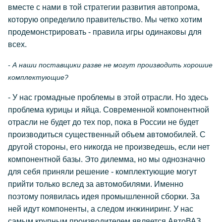
вместе с нами в той стратегии развития автопрома,
которую определило правительство. Мы четко хотим
продемонстрировать - правила игры одинаковы для
всех.
- А наши поставщики разве не могут производить хорошие
комплектующие?
- У нас громадные проблемы в этой отрасли. Но здесь
проблема курицы и яйца. Современной компонентной
отрасли не будет до тех пор, пока в России не будет
производиться существенный объем автомобилей. С
другой стороны, его никогда не произведешь, если нет
компонентной базы. Это дилемма, но мы однозначно
для себя приняли решение - комплектующие могут
прийти только вслед за автомобилями. Именно
поэтому появилась идея промышленной сборки. За
ней идут компоненты, а следом инжиниринг. У нас
самым крупным производителем является АвтоВАЗ.