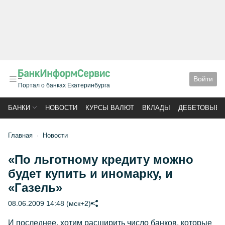
Войти
Портал о банках Екатеринбурга
БАНКИ
НОВОСТИ
КУРСЫ ВАЛЮТ
ВКЛАДЫ
ДЕБЕТОВЫЕ 
Главная
Новости
«По льготному кредиту можно
будет купить и иномарку, и
«Газель»
08.06.2009 14:48 (мск+2)
И последнее, хотим расширить число банков, которые