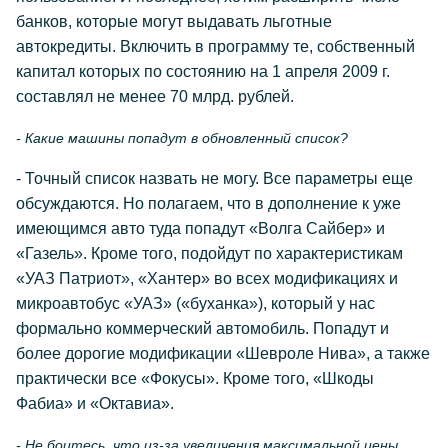
банков, которые могут выдавать льготные
автокредиты. Включить в программу те, собственный
капитал которых по состоянию на 1 апреля 2009 г.
составлял не менее 70 млрд. рублей.
- Какие машины попадут в обновленный список?
- Точный список назвать не могу. Все параметры еще
обсуждаются. Но полагаем, что в дополнение к уже
имеющимся авто туда попадут «Волга Сайбер» и
«Газель». Кроме того, подойдут по характеристикам
«УАЗ Патриот», «Хантер» во всех модификациях и
микроавтобус «УАЗ» («буханка»), который у нас
формально коммерческий автомобиль. Попадут и
более дорогие модификации «Шевроле Нива», а также
практически все «Фокусы». Кроме того, «Шкоды
Фабиа» и «Октавиа».
- Не боитесь, что из-за увеличения максимальной цены,