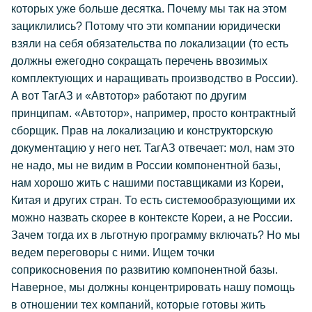
которых уже больше десятка. Почему мы так на этом
зациклились? Потому что эти компании юридически
взяли на себя обязательства по локализации (то есть
должны ежегодно сокращать перечень ввозимых
комплектующих и наращивать производство в России).
А вот ТагАЗ и «Автотор» работают по другим
принципам. «Автотор», например, просто контрактный
сборщик. Прав на локализацию и конструкторскую
документацию у него нет. ТагАЗ отвечает: мол, нам это
не надо, мы не видим в России компонентной базы,
нам хорошо жить с нашими поставщиками из Кореи,
Китая и других стран. То есть системообразующими их
можно назвать скорее в контексте Кореи, а не России.
Зачем тогда их в льготную программу включать? Но мы
ведем переговоры с ними. Ищем точки
соприкосновения по развитию компонентной базы.
Наверное, мы должны концентрировать нашу помощь
в отношении тех компаний, которые готовы жить