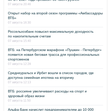
07 августа 20:46
Открыт набор на второй сезон программы «Амбассадоры
ВТБ»
07 августа 16:30
Россельхозбанк повысил максимальную доходность
по накопительным счетам
07 августа 15:40
ВТБ: на Петербургском марафоне «Пушкин - Петербург»
появится новая беговая трасса для профессиональных
спортсменов
07 августа 12:28
Среднеуральск и Ирбит вошли в список городов, где
доступна семейная ипотека на вторичку
07 августа 12:13
ВТБ: россияне увеличивают расходы на спорт и
здоровый образ жизни
07 августа 11:50
Альфа-Банк начислит предпринимателям до 10 000