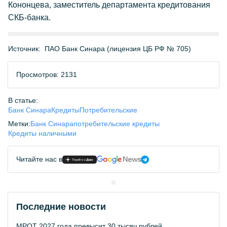
Кононцева, заместитель департамента кредитования
СКБ-банка.
Источник:
ПАО Банк Синара (лицензия ЦБ РФ № 705)
Просмотров: 2131
В статье:
Банк Синара
Кредиты
Потребительские
Метки:
Банк Синара
потребительские кредиты
Кредиты наличными
Читайте нас в
Последние новости
МРОТ 2027 года превысит 30 тысяч рублей