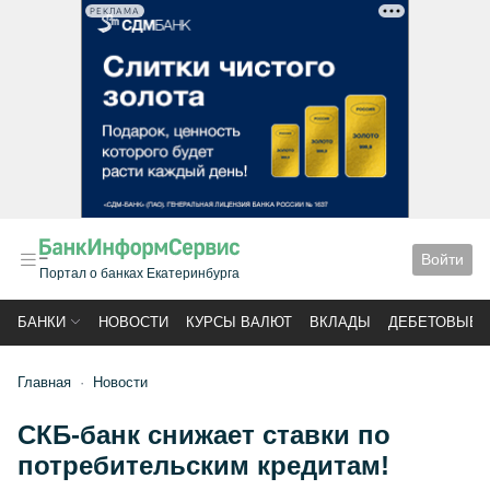
РЕКЛАМА
Войти
Портал о банках Екатеринбурга
БАНКИ
НОВОСТИ
КУРСЫ ВАЛЮТ
ВКЛАДЫ
ДЕБЕТОВЫЕ 
Главная
Новости
СКБ-банк снижает ставки по
потребительским кредитам!