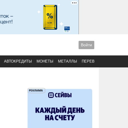
Войти
АВТОКРЕДИТЫ
МОНЕТЫ
МЕТАЛЛЫ
ПЕРЕВОДЫ