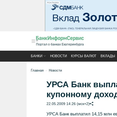
РЕКЛАМА
Портал о банках Екатеринбурга
БАНКИ
НОВОСТИ
КУРСЫ ВАЛЮТ
ВКЛАДЫ
Главная
Новости
УРСА Банк выпла
купонному дохо
22.05.2009 14:26 (мск+2)
УРСА Банк выплатил 14,15 млн ев