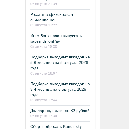
05 августа 21:39
Росстат зафиксировал
снижение цен
05 августа 21:22
Инго Банк начал выпускать
карты UnionPay
05 августа 18:38
Подборка выгодных вкладов на
5-6 месяцев на 5 августа 2026
года
05 августа 18:07
Подборка выгодных вкладов на
3-4 месяца на 5 августа 2026
года
05 августа 17:44
Доллар поднялся до 82 рублей
05 августа 17:30
Сбер: нейросеть Kandinsky