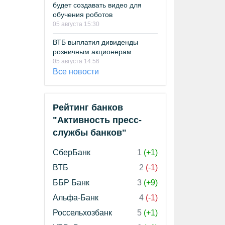
будет создавать видео для
обучения роботов
05 августа 15:30
ВТБ выплатил дивиденды
розничным акционерам
05 августа 14:56
Все новости
Рейтинг банков
"Активность пресс-
службы банков"
СберБанк
1
(+1)
ВТБ
2
(-1)
ББР Банк
3
(+9)
Альфа-Банк
4
(-1)
Россельхозбанк
5
(+1)