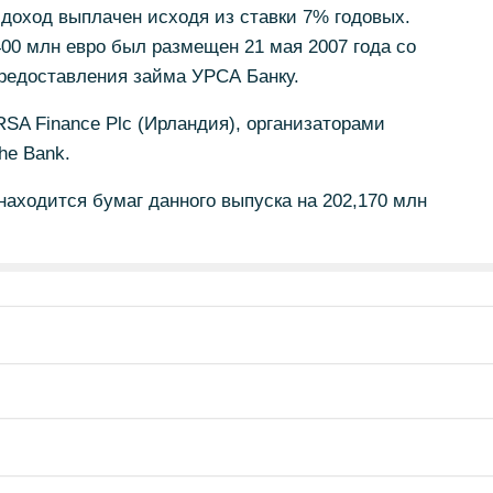
 доход выплачен исходя из ставки 7% годовых.
00 млн евро был размещен 21 мая 2007 года со
предоставления займа УРСА Банку.
SA Finance Plc (Ирландия), организаторами
he Bank.
аходится бумаг данного выпуска на 202,170 млн