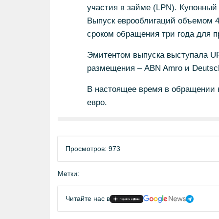
участия в займе (LPN). Купонный
Выпуск еврооблигаций объемом 4
сроком обращения три года для 
Эмитентом выпуска выступала UR
размещения – ABN Amro и Deutsc
В настоящее время в обращении н
евро.
Просмотров: 973
Метки:
Читайте нас в