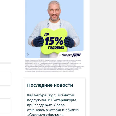
Последние новости
Как Чебурашку с ГигаЧатом
подружили. В Екатеринбурге
при поддержке Сбера
открылась выставка к юбилею
«Союзмультфильма»