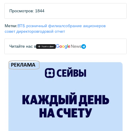
Просмотров: 1844
Метки:
ВТБ розничный филиал
собрание акционеров
совет директоров
годовой отчет
Читайте нас в