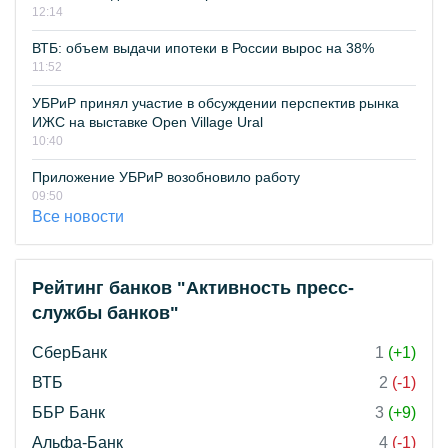
12:14
ВТБ: объем выдачи ипотеки в России вырос на 38%
11:52
УБРиР принял участие в обсуждении перспектив рынка
ИЖС на выставке Open Village Ural
10:40
Приложение УБРиР возобновило работу
09:50
Все новости
Рейтинг банков "Активность пресс-
службы банков"
СберБанк
1
(+1)
ВТБ
2
(-1)
ББР Банк
3
(+9)
Альфа-Банк
4
(-1)