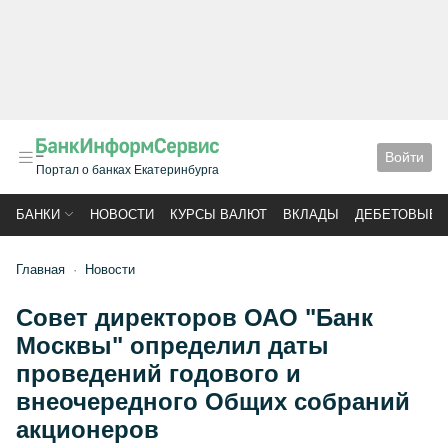
Войти
Портал о банках Екатеринбурга
БАНКИ
НОВОСТИ
КУРСЫ ВАЛЮТ
ВКЛАДЫ
ДЕБЕТОВЫЕ 
Главная
Новости
Совет директоров ОАО "Банк
Москвы" определил даты
проведений годового и
внеочередного Общих собраний
акционеров