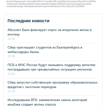
Последние новости
Абсолют Банк фиксирует спрос на вторичное жилье в
ипотеку
16:20
Сбер приглашает студентов из Екатеринбурга в
амбассадоры банка
15:56
ПСБ и МЧС России будут оказывать поддержку жителям
пострадавших при чрезвычайных ситуациях регионов
12:40
Сбер запустил собственную программу образовательных
кредитов с льготным периодом
12:33
Исследование ВТБ: ежемесячная смена категорий
кешбэка создает волны спроса