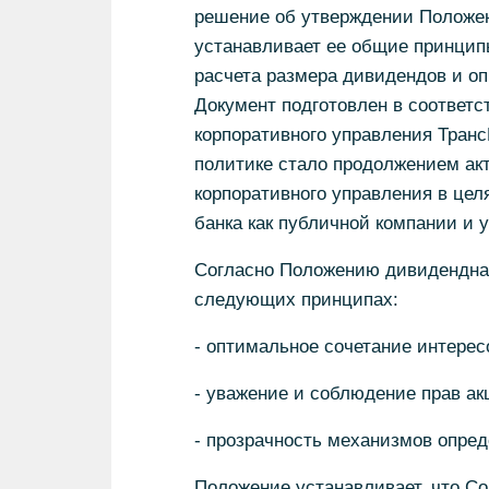
решение об утверждении Положен
устанавливает ее общие принцип
расчета размера дивидендов и оп
Документ подготовлен в соответс
корпоративного управления Тран
политике стало продолжением ак
корпоративного управления в цел
банка как публичной компании и 
Согласно Положению дивидендная
следующих принципах:
- оптимальное сочетание интересо
- уважение и соблюдение прав а
- прозрачность механизмов опре
Положение устанавливает, что Со