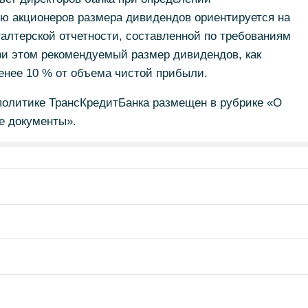
 акционеров размера дивидендов ориентируется на
алтерской отчетности, составленной по требованиям
ри этом рекомендуемый размер дивидендов, как
енее 10 % от объема чистой прибыли.
политике ТрансКредитБанка размещен в рубрике «О
ие документы».