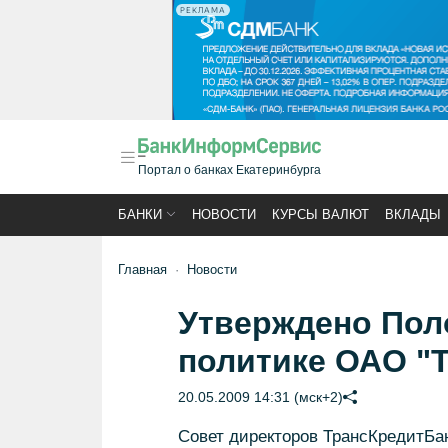
РЕКЛАМА
Портал о банках Екатеринбурга
БАНКИ
НОВОСТИ
КУРСЫ ВАЛЮТ
ВКЛАДЫ
Главная
Новости
Утверждено Пол
политике ОАО "
20.05.2009 14:31 (мск+2)
Совет директоров ТрансКредитБа