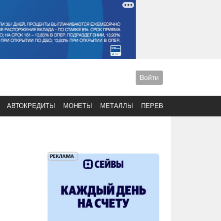
Войти
АВТОКРЕДИТЫ
МОНЕТЫ
МЕТАЛЛЫ
ПЕРЕВОДЫ