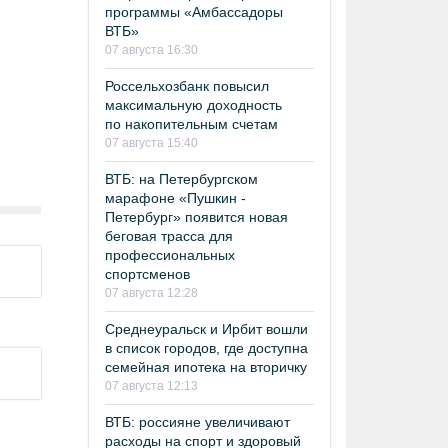
программы «Амбассадоры
ВТБ»
07 августа 16:30
Россельхозбанк повысил
максимальную доходность
по накопительным счетам
07 августа 15:40
ВТБ: на Петербургском
марафоне «Пушкин -
Петербург» появится новая
беговая трасса для
профессиональных
спортсменов
07 августа 12:28
Среднеуральск и Ирбит вошли
в список городов, где доступна
семейная ипотека на вторичку
07 августа 12:13
ВТБ: россияне увеличивают
расходы на спорт и здоровый