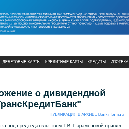
ДЕБЕТОВЫЕ КАРТЫ
КРЕДИТНЫЕ КАРТЫ
КРЕДИТЫ
ИПОТЕКА
ожение о дивидендной
ТрансКредитБанк"
ПУБЛИКАЦИЯ В АРХИВЕ Bankinform.ru
нка под председательством Т.В. Парамоновой принял