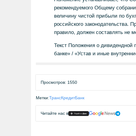
рекомендуемого Общему собранию
величину чистой прибыли по бухг
российского законодательства. П
правило, должен составлять не м
Текст Положения о дивидендной 
банке» / «Устав и иные внутренн
Просмотров: 1550
Метки:
ТрансКредитБанк
Читайте нас в