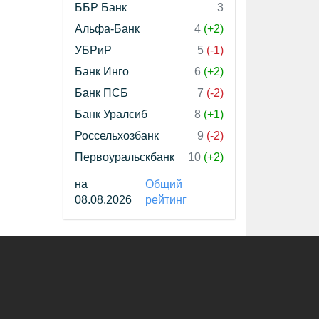
ББР Банк
3
Альфа-Банк
4
(+2)
УБРиР
5
(-1)
Банк Инго
6
(+2)
Банк ПСБ
7
(-2)
Банк Уралсиб
8
(+1)
Россельхозбанк
9
(-2)
Первоуральскбанк
10
(+2)
на
Общий
08.08.2026
рейтинг