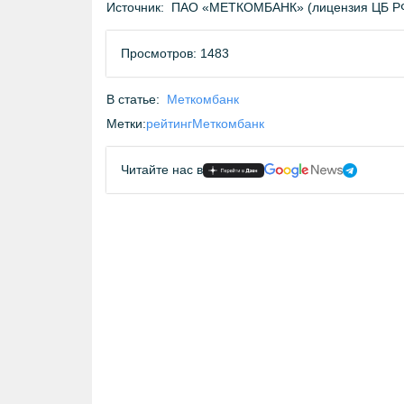
Источник:
ПАО «МЕТКОМБАНК» (лицензия ЦБ Р
Просмотров: 1483
В статье:
Меткомбанк
Метки:
рейтинг
Меткомбанк
Читайте нас в