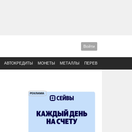
Войти
АВТОКРЕДИТЫ
МОНЕТЫ
МЕТАЛЛЫ
ПЕРЕВОДЫ