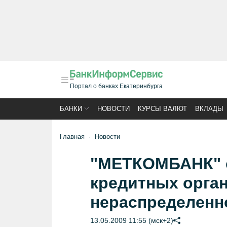
Портал о банках Екатеринбурга
БАНКИ
НОВОСТИ
КУРСЫ ВАЛЮТ
ВКЛАДЫ
Главная
Новости
"МЕТКОМБАНК" о
кредитных орга
нераспределенн
13.05.2009 11:55 (мск+2)