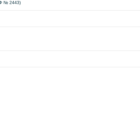
Ф № 2443)