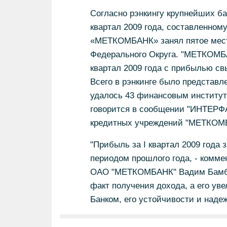
Согласно рэнкингу крупнейших ба
квартал 2009 года, составленн
«МЕТКОМБАНК» занял пятое место
Федерального Округа. "МЕТКОМБА
квартал 2009 года с прибылью с
Всего в рэнкинге было представл
удалось 43 финансовым института
говорится в сообщении "ИНТЕРФА
кредитных учреждений "МЕТКОМБА
"Прибыль за I квартал 2009 года
периодом прошлого года, - комме
ОАО "МЕТКОМБАНК" Вадим Бамбоз
факт получения дохода, а его ув
Банком, его устойчивости и надеж