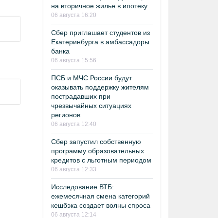
на вторичное жилье в ипотеку
06 августа 16:20
Сбер приглашает студентов из
Екатеринбурга в амбассадоры
банка
06 августа 15:56
ПСБ и МЧС России будут
оказывать поддержку жителям
пострадавших при
чрезвычайных ситуациях
регионов
06 августа 12:40
Сбер запустил собственную
программу образовательных
кредитов с льготным периодом
06 августа 12:33
Исследование ВТБ:
ежемесячная смена категорий
кешбэка создает волны спроса
06 августа 12:14