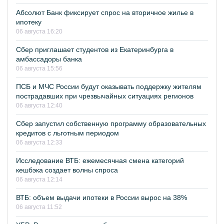
Абсолют Банк фиксирует спрос на вторичное жилье в
ипотеку
06 августа 16:20
Сбер приглашает студентов из Екатеринбурга в
амбассадоры банка
06 августа 15:56
ПСБ и МЧС России будут оказывать поддержку жителям
пострадавших при чрезвычайных ситуациях регионов
06 августа 12:40
Сбер запустил собственную программу образовательных
кредитов с льготным периодом
06 августа 12:33
Исследование ВТБ: ежемесячная смена категорий
кешбэка создает волны спроса
06 августа 12:14
ВТБ: объем выдачи ипотеки в России вырос на 38%
06 августа 11:52