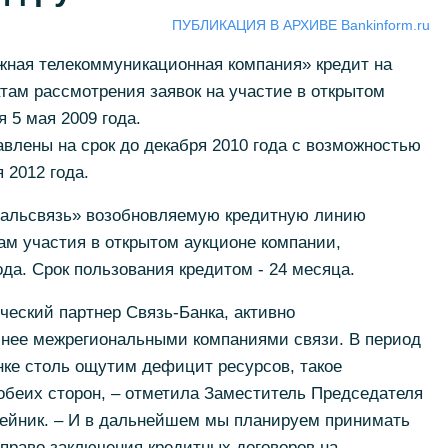
ПУБЛИКАЦИЯ В АРХИВЕ Bankinform.ru
ная телекоммуникационная компания» кредит на
там рассмотрения заявок на участие в открытом
 5 мая 2009 года.
влены на срок до декабря 2010 года с возможностью
 2012 года.
Дальсвязь» возобновляемую кредитную линию
ам участия в открытом аукционе компании,
да. Срок пользования кредитом - 24 месяца.
ческий партнер Связь-Банка, активно
нее межрегиональными компаниями связи. В период
нке столь ощутим дефицит ресурсов, такое
обеих сторон, – отметила Заместитель Председателя
ейник. – И в дальнейшем мы планируем принимать
 право заключения кредитных договоров на