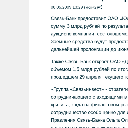
08.05.2009 13:29 (мск+2)
Связь-Банк предоставит ОАО «Юж
сумму 3 млрд рублей по результа
аукционе компании, состоявшемся
Заемные средства будут предоста
дальнейшей пролонгации до июня
Также Связь-Банк откроет ОАО «
объемом 1,5 млрд рублей по итог
прошедшем 29 апреля текущего го
«Группа «Связьинвест» - стратеги
сотрудничающего с входящими в 
кризиса, когда на финансовом ры
сотрудничество особо ценно для 
Правления Связь-Банка Ольга Ол
участие в открытых аукционах на