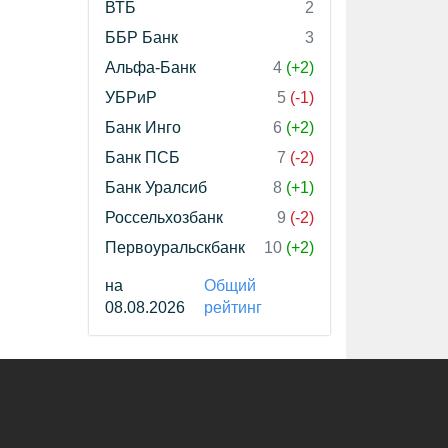
ВТБ
2
ББР Банк
3
Альфа-Банк
4
(+2)
УБРиР
5
(-1)
Банк Инго
6
(+2)
Банк ПСБ
7
(-2)
Банк Уралсиб
8
(+1)
Россельхозбанк
9
(-2)
Первоуральскбанк
10
(+2)
на
Общий
08.08.2026
рейтинг