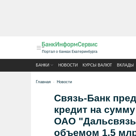
Портал о банках Екатеринбурга
БАНКИ
НОВОСТИ
КУРСЫ ВАЛЮТ
ВКЛАДЫ
Главная
Новости
Связь-Банк пре
кредит на сумму
ОАО "Дальсвязь
объемом 1,5 мл