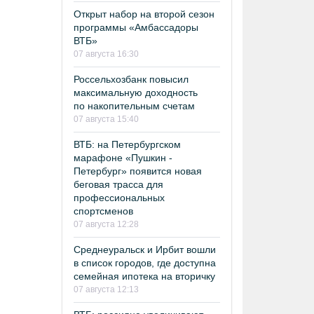
Открыт набор на второй сезон
программы «Амбассадоры
ВТБ»
07 августа 16:30
Россельхозбанк повысил
максимальную доходность
по накопительным счетам
07 августа 15:40
ВТБ: на Петербургском
марафоне «Пушкин -
Петербург» появится новая
беговая трасса для
профессиональных
спортсменов
07 августа 12:28
Среднеуральск и Ирбит вошли
в список городов, где доступна
семейная ипотека на вторичку
07 августа 12:13