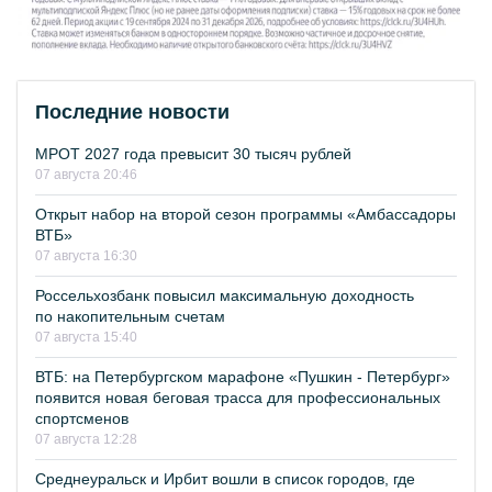
Последние новости
МРОТ 2027 года превысит 30 тысяч рублей
07 августа 20:46
Открыт набор на второй сезон программы «Амбассадоры
ВТБ»
07 августа 16:30
Россельхозбанк повысил максимальную доходность
по накопительным счетам
07 августа 15:40
ВТБ: на Петербургском марафоне «Пушкин - Петербург»
появится новая беговая трасса для профессиональных
спортсменов
07 августа 12:28
Среднеуральск и Ирбит вошли в список городов, где