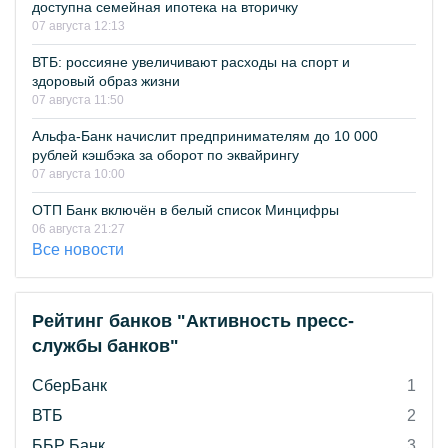
доступна семейная ипотека на вторичку
07 августа 12:13
ВТБ: россияне увеличивают расходы на спорт и
здоровый образ жизни
07 августа 11:50
Альфа-Банк начислит предпринимателям до 10 000
рублей кэшбэка за оборот по эквайрингу
07 августа 10:00
ОТП Банк включён в белый список Минцифры
06 августа 21:27
Все новости
Рейтинг банков "Активность пресс-
службы банков"
СберБанк
1
ВТБ
2
ББР Банк
3