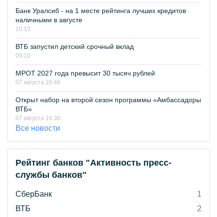
Банк Уралсиб - на 1 месте рейтинга лучших кредитов
наличными в августе
10:10
ВТБ запустил детский срочный вклад
09:10
МРОТ 2027 года превысит 30 тысяч рублей
07 августа 20:46
Открыт набор на второй сезон программы «Амбассадоры
ВТБ»
07 августа 16:30
Все новости
Рейтинг банков "Активность пресс-
службы банков"
СберБанк
1
ВТБ
2