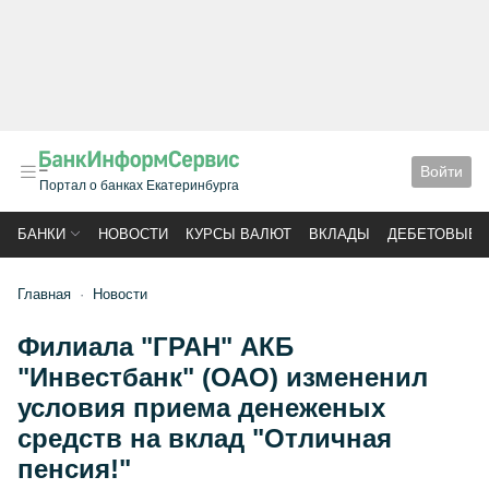
Войти
Портал о банках Екатеринбурга
БАНКИ
НОВОСТИ
КУРСЫ ВАЛЮТ
ВКЛАДЫ
ДЕБЕТОВЫЕ 
Главная
Новости
Филиала "ГРАН" АКБ
"Инвестбанк" (ОАО) измененил
условия приема денеженых
средств на вклад "Отличная
пенсия!"