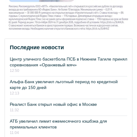
Последние новости
Центр уличного баскетбола ПСБ в Нижнем Тагиле принял
соревнования «Оранжевый мяч»
12:50
Альфа-Банк увеличил льготный период по кредитной
карте до 150 дней
12:13
Реалист Банк открыл новый офис в Москве
11:32
АТБ увеличил лимит ежемесячного кэшбэка для
премиальных клиентов
11:04