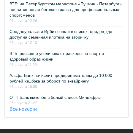
ВТБ: на Петербургском марафоне «Пушкин - Петербург»
появится новая беговая трасса для профессиональных
спортсменов
07 августа 12:28
Среднеуральск и Ирбит вошли в список городов, где
доступна семейная ипотека на вторичку
07 августа 12:13
ВТБ: россияне увеличивают расходы на спорт и
здоровый образ жизни
07 августа 11:50
Альфа-Банк начислит предпринимателям до 10 000
рублей кэшбэка за оборот по эквайрингу
07 августа 10:00
ОТП Банк включён в белый список Минцифры
06 августа 21:27
Все новости