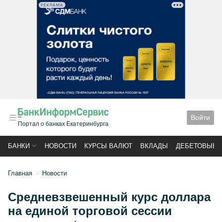
РЕКЛАМА
Войти
Портал о банках Екатеринбурга
БАНКИ
НОВОСТИ
КУРСЫ ВАЛЮТ
ВКЛАДЫ
ДЕБЕТОВЫЕ 
Главная
Новости
Средневзвешенный курс доллара
на единой торговой сессии