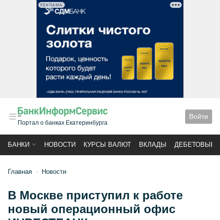
РЕКЛАМА
Войти
Портал о банках Екатеринбурга
БАНКИ
НОВОСТИ
КУРСЫ ВАЛЮТ
ВКЛАДЫ
ДЕБЕТОВЫЕ 
Главная
Новости
В Москве приступил к работе
новый операционный офис