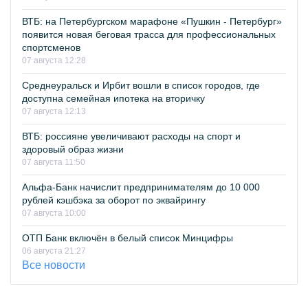
ВТБ: на Петербургском марафоне «Пушкин - Петербург»
появится новая беговая трасса для профессиональных
спортсменов
07 августа 12:28
Среднеуральск и Ирбит вошли в список городов, где
доступна семейная ипотека на вторичку
07 августа 12:13
ВТБ: россияне увеличивают расходы на спорт и
здоровый образ жизни
07 августа 11:50
Альфа-Банк начислит предпринимателям до 10 000
рублей кэшбэка за оборот по эквайрингу
07 августа 10:00
ОТП Банк включён в белый список Минцифры
06 августа 21:27
Все новости