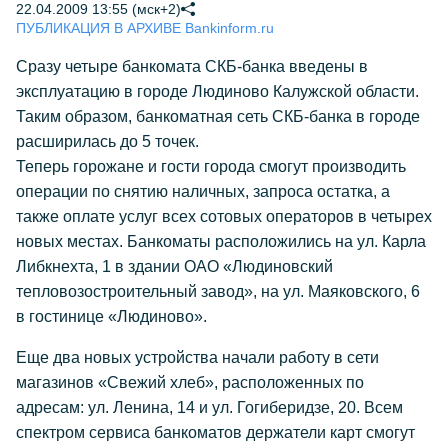
22.04.2009 13:55 (мск+2)
ПУБЛИКАЦИЯ В АРХИВЕ Bankinform.ru
Сразу четыре банкомата СКБ-банка введены в
эксплуатацию в городе Людиново Калужской области.
Таким образом, банкоматная сеть СКБ-банка в городе
расширилась до 5 точек.
Теперь горожане и гости города смогут производить
операции по снятию наличных, запроса остатка, а
также оплате услуг всех сотовых операторов в четырех
новых местах. Банкоматы расположились на ул. Карла
Либкнехта, 1 в здании ОАО «Людиновский
тепловозостроительный завод», на ул. Маяковского, 6
в гостинице «Людиново».
Еще два новых устройства начали работу в сети
магазинов «Свежий хлеб», расположенных по
адресам: ул. Ленина, 14 и ул. Гогиберидзе, 20. Всем
спектром сервиса банкоматов держатели карт смогут