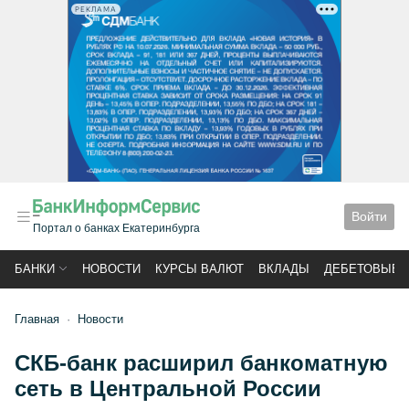
РЕКЛАМА
Войти
Портал о банках Екатеринбурга
БАНКИ
НОВОСТИ
КУРСЫ ВАЛЮТ
ВКЛАДЫ
ДЕБЕТОВЫЕ 
Главная
Новости
СКБ-банк расширил банкоматную
сеть в Центральной России