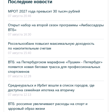
Последние новости
МРОТ 2027 года превысит 30 тысяч рублей
07 августа 20:46
Открыт набор на второй сезон программы «Амбассадоры
ВТБ»
07 августа 16:30
Россельхозбанк повысил максимальную доходность
по накопительным счетам
07 августа 15:40
ВТБ: на Петербургском марафоне «Пушкин - Петербург»
появится новая беговая трасса для профессиональных
спортсменов
07 августа 12:28
Среднеуральск и Ирбит вошли в список городов, где
доступна семейная ипотека на вторичку
07 августа 12:13
ВТБ: россияне увеличивают расходы на спорт и
здоровый образ жизни