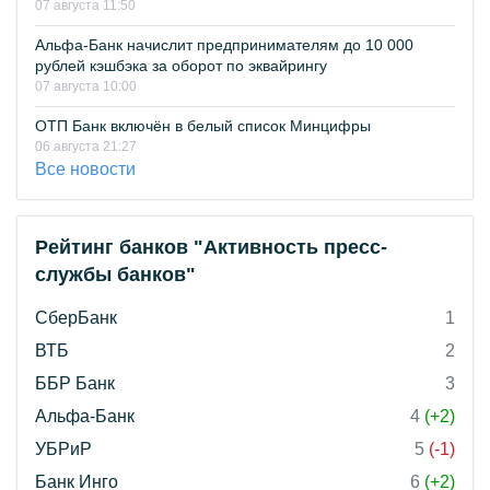
07 августа 11:50
Альфа-Банк начислит предпринимателям до 10 000
рублей кэшбэка за оборот по эквайрингу
07 августа 10:00
ОТП Банк включён в белый список Минцифры
06 августа 21:27
Все новости
Рейтинг банков "Активность пресс-
службы банков"
СберБанк
1
ВТБ
2
ББР Банк
3
Альфа-Банк
4
(+2)
УБРиР
5
(-1)
Банк Инго
6
(+2)