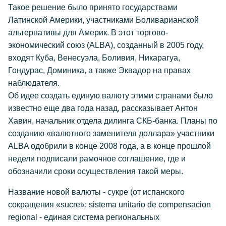
Такое решение было принято государствами
Латинской Америки, участниками Боливарианской
альтернативы для Америк. В этот торгово-
экономический союз (ALBA), созданный в 2005 году,
входят Куба, Венесуэла, Боливия, Никарагуа,
Гондурас, Доминика, а также Эквадор на правах
наблюдателя.
Об идее создать единую валюту этими странами было
известно еще два года назад, рассказывает Антон
Хавин, начальник отдела дилинга СКБ-банка. Планы по
созданию «валютного заменителя доллара» участники
ALBA одобрили в конце 2008 года, а в конце прошлой
недели подписали рамочное соглашение, где и
обозначили сроки осуществления такой меры.
Название новой валюты - сукре (от испанского
сокращения «sucre»: sistema unitario de compensacion
regional - единая система региональных