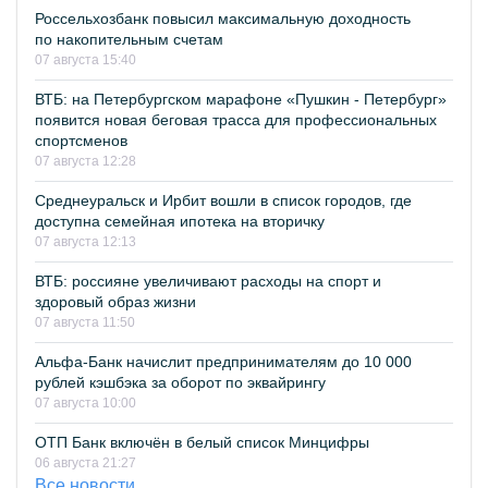
Россельхозбанк повысил максимальную доходность
по накопительным счетам
07 августа 15:40
ВТБ: на Петербургском марафоне «Пушкин - Петербург»
появится новая беговая трасса для профессиональных
спортсменов
07 августа 12:28
Среднеуральск и Ирбит вошли в список городов, где
доступна семейная ипотека на вторичку
07 августа 12:13
ВТБ: россияне увеличивают расходы на спорт и
здоровый образ жизни
07 августа 11:50
Альфа-Банк начислит предпринимателям до 10 000
рублей кэшбэка за оборот по эквайрингу
07 августа 10:00
ОТП Банк включён в белый список Минцифры
06 августа 21:27
Все новости