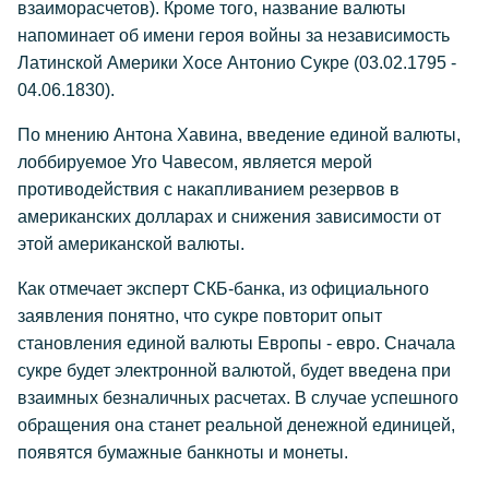
взаиморасчетов). Кроме того, название валюты
напоминает об имени героя войны за независимость
Латинской Америки Хосе Антонио Сукре (03.02.1795 -
04.06.1830).
По мнению Антона Хавина, введение единой валюты,
лоббируемое Уго Чавесом, является мерой
противодействия с накапливанием резервов в
американских долларах и снижения зависимости от
этой американской валюты.
Как отмечает эксперт СКБ-банка, из официального
заявления понятно, что сукре повторит опыт
становления единой валюты Европы - евро. Сначала
сукре будет электронной валютой, будет введена при
взаимных безналичных расчетах. В случае успешного
обращения она станет реальной денежной единицей,
появятся бумажные банкноты и монеты.