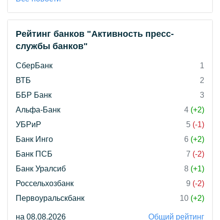
Рейтинг банков "Активность пресс-
службы банков"
СберБанк
1
ВТБ
2
ББР Банк
3
Альфа-Банк
4
(+2)
УБРиР
5
(-1)
Банк Инго
6
(+2)
Банк ПСБ
7
(-2)
Банк Уралсиб
8
(+1)
Россельхозбанк
9
(-2)
Первоуральскбанк
10
(+2)
на 08.08.2026
Общий рейтинг