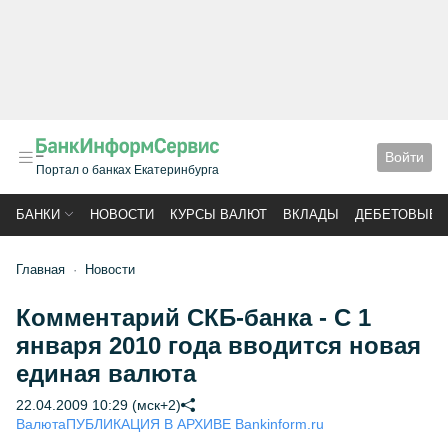
Войти
Портал о банках Екатеринбурга
БАНКИ
НОВОСТИ
КУРСЫ ВАЛЮТ
ВКЛАДЫ
ДЕБЕТОВЫЕ 
Главная
Новости
Комментарий СКБ-банка - С 1
января 2010 года вводится новая
единая валюта
22.04.2009 10:29 (мск+2)
Валюта
ПУБЛИКАЦИЯ В АРХИВЕ Bankinform.ru