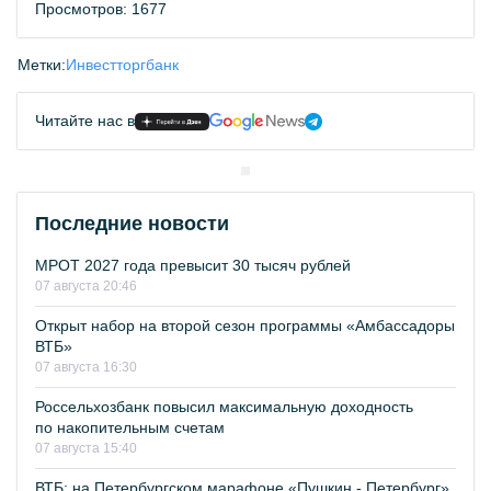
Просмотров: 1677
Метки:
Инвестторгбанк
Читайте нас в
Последние новости
МРОТ 2027 года превысит 30 тысяч рублей
07 августа 20:46
Открыт набор на второй сезон программы «Амбассадоры
ВТБ»
07 августа 16:30
Россельхозбанк повысил максимальную доходность
по накопительным счетам
07 августа 15:40
ВТБ: на Петербургском марафоне «Пушкин - Петербург»